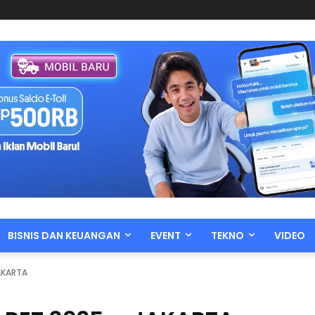
BISNIS DAN KEUANGAN
EVENT
TEKNO
VIDEO
AKARTA