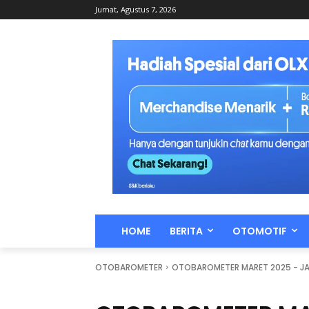
Jumat, Agustus 7, 2026
HOME
BERITA
OTOMOTIF
OTOBAROMETER
OTOBAROMETER MARET 2025 - J