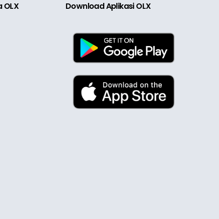
ia OLX
Download Aplikasi OLX