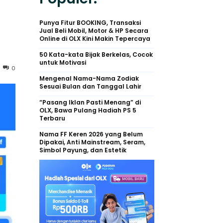
Punya Fitur BOOKING, Transaksi
Jual Beli Mobil, Motor & HP Secara
Online di OLX Kini Makin Tepercaya
50 Kata-kata Bijak Berkelas, Cocok
untuk Motivasi
0
Mengenal Nama-Nama Zodiak
Sesuai Bulan dan Tanggal Lahir
“Pasang Iklan Pasti Menang” di
OLX, Bawa Pulang Hadiah PS 5
Terbaru
Nama FF Keren 2026 yang Belum
Dipakai, Anti Mainstream, Seram,
Simbol Payung, dan Estetik