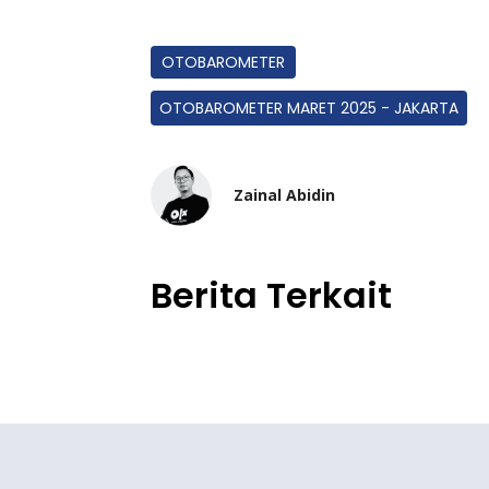
OTOBAROMETER
OTOBAROMETER MARET 2025 - JAKARTA
Zainal Abidin
Berita Terkait