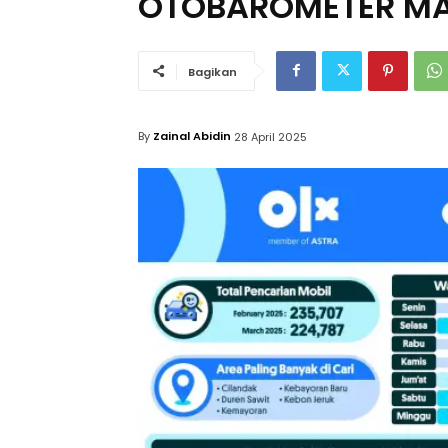
OTOBAROMETER MA
Bagikan
By
Zainal Abidin
28 April 2025