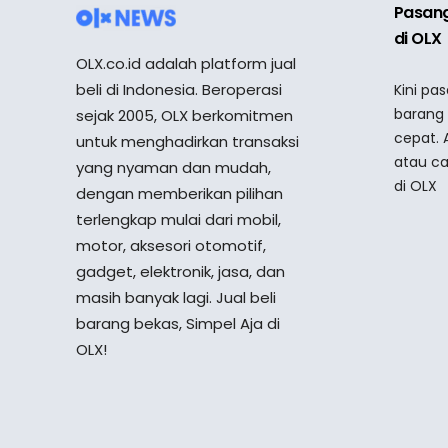
Pasang
di OLX
OLX.co.id adalah platform jual
beli di Indonesia. Beroperasi
Kini pa
barang
sejak 2005, OLX berkomitmen
cepat. 
untuk menghadirkan transaksi
atau ca
yang nyaman dan mudah,
di OLX
dengan memberikan pilihan
terlengkap mulai dari mobil,
motor, aksesori otomotif,
gadget, elektronik, jasa, dan
masih banyak lagi. Jual beli
barang bekas, Simpel Aja di
OLX!