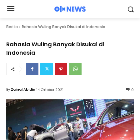
Berita
Rahasia Wuling Banyak Disukai di Indonesia
Rahasia Wuling Banyak Disukai di
Indonesia
By
Zainal Abidin
14 Oktober 2021
0