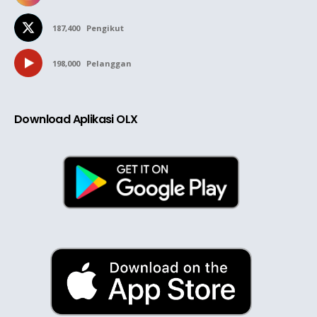
187,400
Pengikut
198,000
Pelanggan
Download Aplikasi OLX