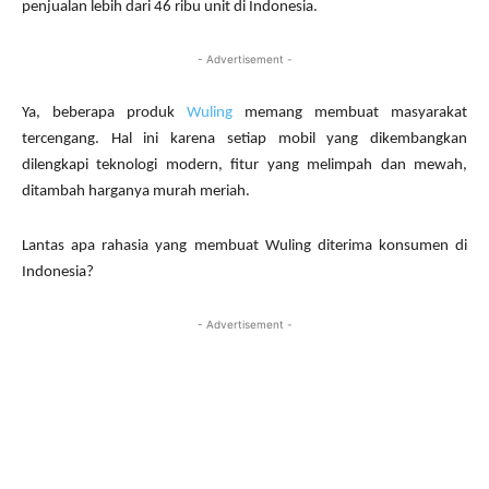
penjualan lebih dari 46 ribu unit di Indonesia.
- Advertisement -
Ya, beberapa produk
Wuling
memang membuat masyarakat
tercengang. Hal ini karena setiap mobil yang dikembangkan
dilengkapi teknologi modern, fitur yang melimpah dan mewah,
ditambah harganya murah meriah.
Lantas apa rahasia yang membuat Wuling diterima konsumen di
Indonesia?
- Advertisement -