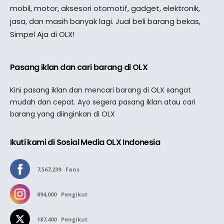
mobil, motor, aksesori otomotif, gadget, elektronik,
jasa, dan masih banyak lagi. Jual beli barang bekas,
Simpel Aja di OLX!
Pasang iklan dan cari barang di OLX
Kini pasang iklan dan mencari barang di OLX sangat
mudah dan cepat. Ayo segera pasang iklan atau cari
barang yang diinginkan di OLX
Ikuti kami di Sosial Media OLX Indonesia
7,567,239
Fans
894,000
Pengikut
187,400
Pengikut