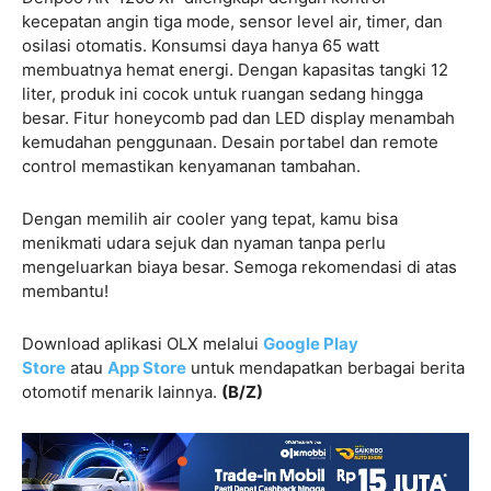
kecepatan angin tiga mode, sensor level air, timer, dan
osilasi otomatis. Konsumsi daya hanya 65 watt
membuatnya hemat energi. Dengan kapasitas tangki 12
liter, produk ini cocok untuk ruangan sedang hingga
besar. Fitur honeycomb pad dan LED display menambah
kemudahan penggunaan. Desain portabel dan remote
control memastikan kenyamanan tambahan.
Dengan memilih air cooler yang tepat, kamu bisa
menikmati udara sejuk dan nyaman tanpa perlu
mengeluarkan biaya besar. Semoga rekomendasi di atas
membantu!
Download aplikasi OLX melalui
Google Play
Store
atau
App Store
untuk mendapatkan berbagai berita
otomotif menarik lainnya.
(B/Z)