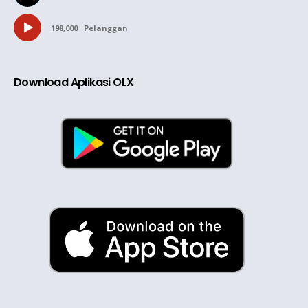
198,000
Pelanggan
Download Aplikasi OLX