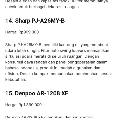
Desain elegan dan kapasitas tangki 4 liter membuatnya
cocok untuk berbagai dekorasi ruangan.
14. Sharp PJ-A26MY-B
Harga: Rp909.000
Sharp PJ-A26MY-B memiliki kantong es yang membuat
udara lebih dingin. Fitur auto swing louvers memastikan
sirkulasi udara merata di seluruh ruangan. Dengan
konsumsi daya rendah dan panel pengoperasian dalam
bahasa Indonesia, produk ini mudah digunakan dan
efisien. Desain kompak memudahkan pemindahan sesuai
kebutuhan.
15. Denpoo AR-1208 XF
Harga: Rp1.390.000
Denpoo AR-1208 XF dilengkapi dengan kontrol