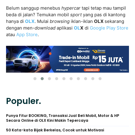
Belum sanggup menebus
hypercar
tapi tetap mau tampil
beda di jalan? Temukan mobil
sport
yang pas di kantong
hanya di
OLX
. Mulai
browsing
iklan-iklan
OLX
sekarang
dengan men-
download
aplikasi
OL
X
di
Google Play Store
atau
App Store
.
Populer.
Punya Fitur BOOKING, Transaksi Jual Beli Mobil, Motor & HP
Secara Online di OLX Kini Makin Tepercaya
50 Kata-kata Bijak Berkelas, Cocok untuk Motivasi