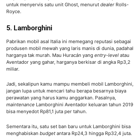
untuk menyervis satu unit Ghost, menurut
dealer
Rolls-
Royce.
5. Lamborghini
Pabrikan mobil asal Italia ini memegang reputasi sebagai
produsen mobil mewah yang laris manis di dunia, padahal
harganya tak murah. Mau Huracán yang
entry-level
atau
Aventador yang gahar, harganya berkisar di angka Rp3,2
miliar.
Jadi, sekalipun kamu mampu membeli mobil Lamborghini,
jangan lupa untuk mencari tahu berapa besarnya biaya
perawatan yang harus kamu anggarkan. Pasalnya,
maintenance
Lamborghini Aventador keluaran tahun 2019
bisa menyedot Rp81,1 juta per tahun.
Sementara itu, satu set ban baru untuk Lamborghini bisa
menghabiskan
budget
antara Rp24,3 hingga Rp32,4 juta.