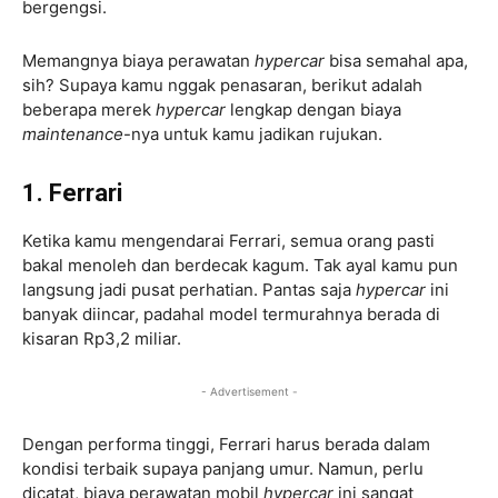
bergengsi.
Memangnya biaya perawatan
hypercar
bisa semahal apa,
sih? Supaya kamu nggak penasaran, berikut adalah
beberapa merek
hypercar
lengkap dengan biaya
maintenance
-nya untuk kamu jadikan rujukan.
1. Ferrari
Ketika kamu mengendarai Ferrari, semua orang pasti
bakal menoleh dan berdecak kagum. Tak ayal kamu pun
langsung jadi pusat perhatian. Pantas saja
hypercar
ini
banyak diincar, padahal model termurahnya berada di
kisaran Rp3,2 miliar.
- Advertisement -
Dengan performa tinggi, Ferrari harus berada dalam
kondisi terbaik supaya panjang umur. Namun, perlu
dicatat, biaya perawatan mobil
hypercar
ini sangat