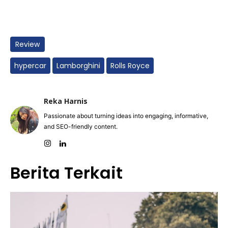
Review
hypercar
Lamborghini
Rolls Royce
Reka Harnis
Passionate about turning ideas into engaging, informative,
and SEO-friendly content.
Berita Terkait