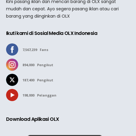
Kini pasang iklan dan mencari barang di OLX sangat
mudah dan cepat. Ayo segera pasang iklan atau cari
barang yang diinginkan di OLX
Ikuti kami di Sosial Media OLX Indonesia
7,567,239
Fans
894,000
Pengikut
187,400
Pengikut
198,000
Pelanggan
Download Aplikasi OLX