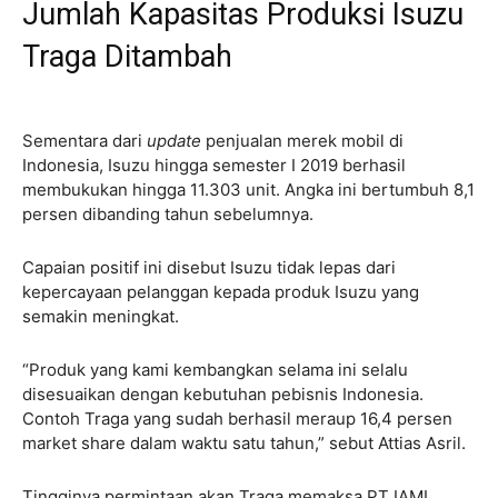
Jumlah Kapasitas Produksi Isuzu
Traga Ditambah
Sementara dari
update
penjualan merek mobil di
Indonesia, Isuzu hingga semester I 2019 berhasil
membukukan hingga 11.303 unit. Angka ini bertumbuh 8,1
persen dibanding tahun sebelumnya.
Capaian positif ini disebut Isuzu tidak lepas dari
kepercayaan pelanggan kepada produk Isuzu yang
semakin meningkat.
“Produk yang kami kembangkan selama ini selalu
disesuaikan dengan kebutuhan pebisnis Indonesia.
Contoh Traga yang sudah berhasil meraup 16,4 persen
market share dalam waktu satu tahun,” sebut Attias Asril.
Tingginya permintaan akan Traga memaksa PT IAMI