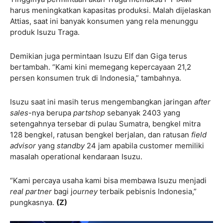
harus meningkatkan kapasitas produksi. Malah dijelaskan
Attias, saat ini banyak konsumen yang rela menunggu
produk Isuzu Traga.
Demikian juga permintaan Isuzu Elf dan Giga terus
bertambah. “Kami kini memegang kepercayaan 21,2
persen konsumen truk di Indonesia,” tambahnya.
Isuzu saat ini masih terus mengembangkan jaringan
after
sales
-nya berupa
partshop
sebanyak 2403 yang
setengahnya tersebar di pulau Sumatra, bengkel mitra
128 bengkel, ratusan bengkel berjalan, dan ratusan
field
advisor
yang
standby
24 jam apabila customer memiliki
masalah operational kendaraan Isuzu.
“Kami percaya usaha kami bisa membawa Isuzu menjadi
real partner
bagi j
ourney
terbaik pebisnis Indonesia,”
pungkasnya.
(Z)