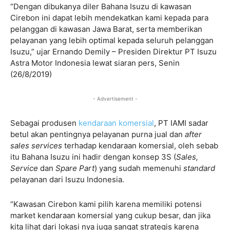
“Dengan dibukanya diler Bahana Isuzu di kawasan
Cirebon ini dapat lebih mendekatkan kami kepada para
pelanggan di kawasan Jawa Barat, serta memberikan
pelayanan yang lebih optimal kepada seluruh pelanggan
Isuzu,” ujar Ernando Demily – Presiden Direktur PT Isuzu
Astra Motor Indonesia lewat siaran pers, Senin
(26/8/2019)
- Advertisement -
Sebagai produsen
kendaraan komersial
, PT IAMI sadar
betul akan pentingnya pelayanan purna jual dan
after
sales services
terhadap kendaraan komersial, oleh sebab
itu Bahana Isuzu ini hadir dengan konsep 3S (
Sales,
Service
dan
Spare Part
) yang sudah memenuhi
standard
pelayanan dari Isuzu Indonesia.
‘’Kawasan Cirebon kami pilih karena memiliki potensi
market kendaraan komersial yang cukup besar, dan jika
kita lihat dari lokasi nya juga sangat strategis karena