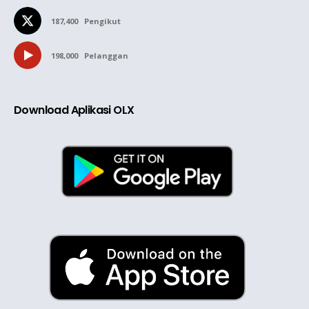
187,400
Pengikut
198,000
Pelanggan
Download Aplikasi OLX