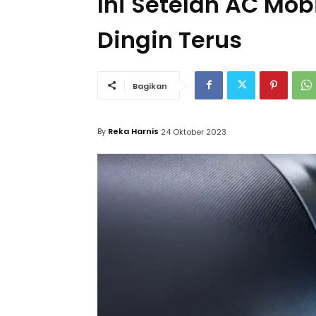
Ini Setelan AC Mob
Dingin Terus
Bagikan
By
Reka Harnis
24 Oktober 2023