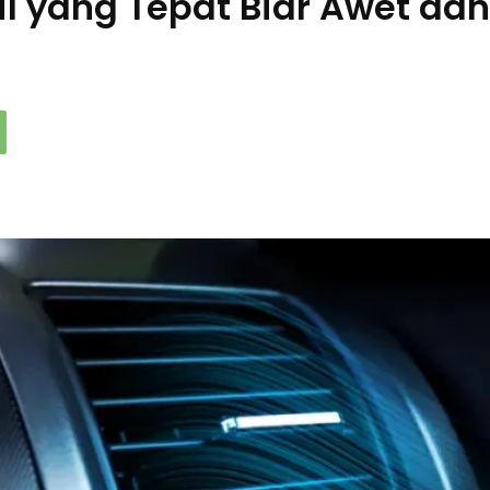
il yang Tepat Biar Awet dan