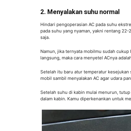
2. Menyalakan suhu normal
Hindari pengoperasian AC pada suhu ekstrem
pada suhu yang nyaman, yakni rentang 22-24
saja.
Namun, jika ternyata mobilmu sudah cukup l
langsung, maka cara menyetel ACnya adalah 
Setelah itu baru atur temperatur kesejukan
mobil sambil menyalakan AC agar udara pana
Setelah suhu di kabin mulai menurun, tutu
dalam kabin. Kamu diperkenankan untuk me