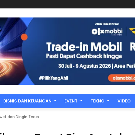
BISNIS DAN KEUANGAN
EVENT
TEKNO
VIDEO
Awet dan Dingin Terus