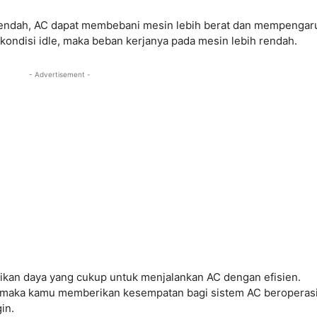
 rendah, AC dapat membebani mesin lebih berat dan mempengar
 kondisi idle, maka beban kerjanya pada mesin lebih rendah.
- Advertisement -
kan daya yang cukup untuk menjalankan AC dengan efisien.
, maka kamu memberikan kesempatan bagi sistem AC beroperas
in.