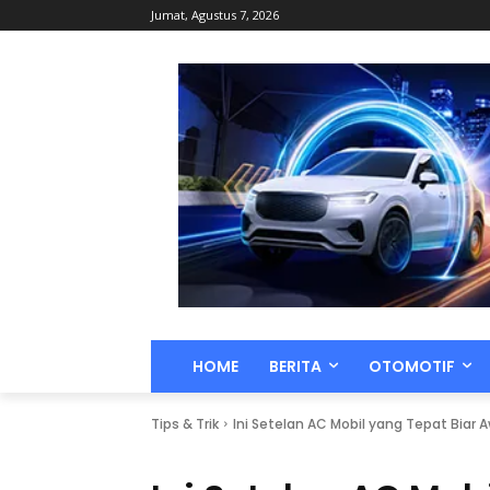
Jumat, Agustus 7, 2026
HOME
BERITA
OTOMOTIF
Tips & Trik
Ini Setelan AC Mobil yang Tepat Biar 