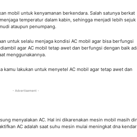
n mobil untuk kenyamanan berkendara. Salah satunya berkat
 menjaga temperatur dalam kabin, sehingga menjadi lebih sejuk
emudi ataupun penumpang.
raan untuk selalu menjaga kondisi AC mobil agar bisa berfungsi
 diambil agar AC mobil tetap awet dan berfungsi dengan baik ad
saat menggunakannya.
bisa kamu lakukan untuk menyetel AC mobil agar tetap awet dan
- Advertisement -
ngsung menyalakan AC. Hal ini dikarenakan mesin mobil masih di
aktifkan AC adalah saat suhu mesin mulai meningkat dna kenda