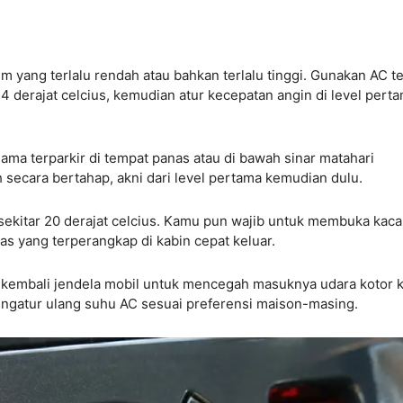
 yang terlalu rendah atau bahkan terlalu tinggi. Gunakan AC t
 derajat celcius, kemudian atur kecepatan angin di level pert
ama terparkir di tempat panas atau di bawah sinar matahari
secara bertahap, akni dari level pertama kemudian dulu.
 sekitar 20 derajat celcius. Kamu pun wajib untuk membuka kaca
s yang terperangkap di kabin cepat keluar.
p kembali jendela mobil untuk mencegah masuknya udara kotor 
ngatur ulang suhu AC sesuai preferensi maison-masing.