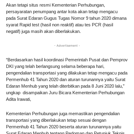
Akan tetapi situs resmi Kementerian Perhubungan,
persayaratan penumpang antar kota akan tetap mengacu
pada Surat Edaran Gugus Tugas Nomor 9 tahun 2020 dimana
syarat Rapid test (hasil non reaktif) atau tes PCR (hasil
negatif) juga masih akan diberlakukan.
- Advertisement -
“Berdasarkan hasil koordinasi Pemerintah Pusat dan Pemprov
DKI yang telah berlangsung selama beberapa hari,
pengendalian transportasi yang dilakukan tetap mengacu pada
Permenhub 41 Tahun 2020 dan aturan turunannya yaitu Surat
Edaran Menhub yang telah diterbitkan pada 8 Juni 2020 lalu,”
ungkap disampaikan Juru Bicara Kementerian Perhubungan
Adita Irawati,
Kementerian Perhubungan juga memastikan pengendalian
transportasi yang diberlakukan tetap sesuai dengan
Permenhub 41 Tahun 2020 beserta aturan turunannya yaitu
Surat Edaran Menhub tentang Pedoman dan Petunjuk Teknis