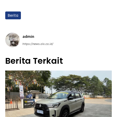
Berita
admin
https://news.olx.co.id/
Berita Terkait