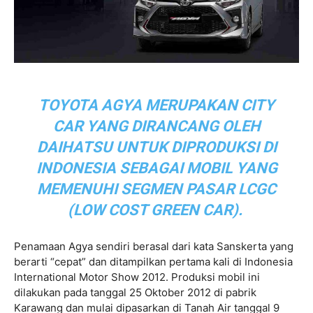
TOYOTA AGYA MERUPAKAN CITY
CAR YANG DIRANCANG OLEH
DAIHATSU UNTUK DIPRODUKSI DI
INDONESIA SEBAGAI MOBIL YANG
MEMENUHI SEGMEN PASAR LCGC
(LOW COST GREEN CAR).
Penamaan Agya sendiri berasal dari kata Sanskerta yang
berarti “cepat” dan ditampilkan pertama kali di Indonesia
International Motor Show 2012. Produksi mobil ini
dilakukan pada tanggal 25 Oktober 2012 di pabrik
Karawang dan mulai dipasarkan di Tanah Air tanggal 9