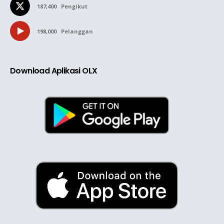
187,400
Pengikut
198,000
Pelanggan
Download Aplikasi OLX