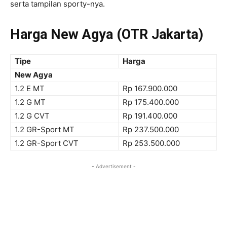
serta tampilan sporty-nya.
Harga New Agya (OTR Jakarta)
Tipe
Harga
New Agya
1.2 E MT
Rp
167.900.000
1.2 G MT
Rp
175.400.000
1.2 G CVT
Rp
191.400.000
1.2 GR-Sport MT
Rp
237.500.000
1.2 GR-Sport CVT
Rp
253.500.000
- Advertisement -