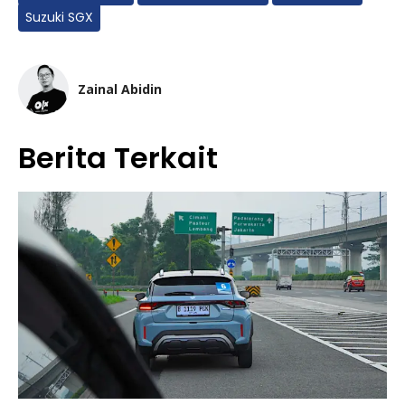
Suzuki SGX
Zainal Abidin
Berita Terkait