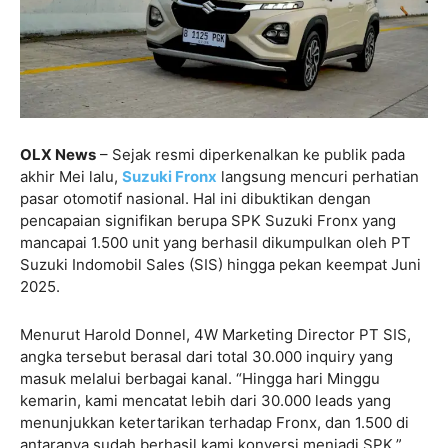
OLX News
– Sejak resmi diperkenalkan ke publik pada
akhir Mei lalu,
Suzuki Fronx
langsung mencuri perhatian
pasar otomotif nasional. Hal ini dibuktikan dengan
pencapaian signifikan berupa SPK Suzuki Fronx yang
mancapai 1.500 unit yang berhasil dikumpulkan oleh PT
Suzuki Indomobil Sales (SIS) hingga pekan keempat Juni
2025.
Menurut Harold Donnel, 4W Marketing Director PT SIS,
angka tersebut berasal dari total 30.000 inquiry yang
masuk melalui berbagai kanal. “Hingga hari Minggu
kemarin, kami mencatat lebih dari 30.000 leads yang
menunjukkan ketertarikan terhadap Fronx, dan 1.500 di
antaranya sudah berhasil kami konversi menjadi SPK,”