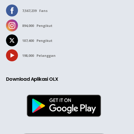
7,567,239
Fans
894,000
Pengikut
187,400
Pengikut
198,000
Pelanggan
Download Aplikasi OLX