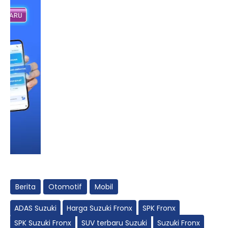
Berita
Otomotif
Mobil
ADAS Suzuki
Harga Suzuki Fronx
SPK Fronx
SPK Suzuki Fronx
SUV terbaru Suzuki
Suzuki Fronx