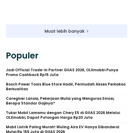
Muat lebih banyak
Populer
Jadi Official Trade-in Partner GIIAS 2026, OLXmobbi Punya
Promo Cashback Rp15 Juta
Bosch Power Tools Blue Store Hadir, Permudah Akses Perkakas
Berkualitas
Caregiver Lansia, Pekerjaan Mulia yang Menguras Emosi,
Berapa Standar Gajinya?
Tukar Mobil Lamamu dengan Chery E5 di GIIAS 2026 Melalui
OLXmobbi, Dapat Potongan Harga Rp20 Juta
Mobil Listrik Paling Murah! Wuling Aira EV Hanya Dibanderol
Mulai Rp 155 Juta di GIIAS 2026