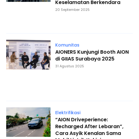
Keselamatan Berkendara
20 September 2025
Komunitas
AIONERS Kunjungi Booth AION
di GIIAS Surabaya 2025
31 Agustus 2025
Elektrifikasi
“AION Driveperience:
Recharged After Lebaran”,
Cara Asyik Kenalan Sama