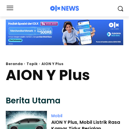
Beranda
Topik
AION Y Plus
AION Y Plus
Berita Utama
Mobil
AION Y Plus, Mobil Listrik Rasa
Kamar Tidur Berjalan,