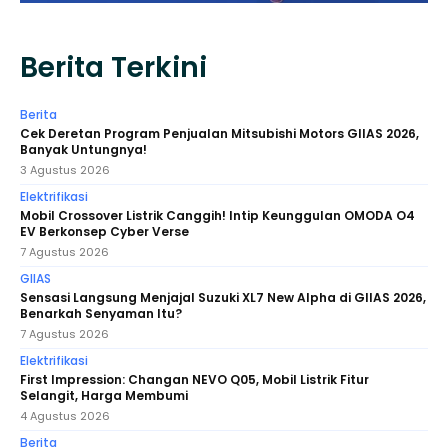
Berita Terkini
Berita
Cek Deretan Program Penjualan Mitsubishi Motors GIIAS 2026,
Banyak Untungnya!
3 Agustus 2026
Elektrifikasi
Mobil Crossover Listrik Canggih! Intip Keunggulan OMODA O4
EV Berkonsep Cyber Verse
7 Agustus 2026
GIIAS
Sensasi Langsung Menjajal Suzuki XL7 New Alpha di GIIAS 2026,
Benarkah Senyaman Itu?
7 Agustus 2026
Elektrifikasi
First Impression: Changan NEVO Q05, Mobil Listrik Fitur
Selangit, Harga Membumi
4 Agustus 2026
Berita