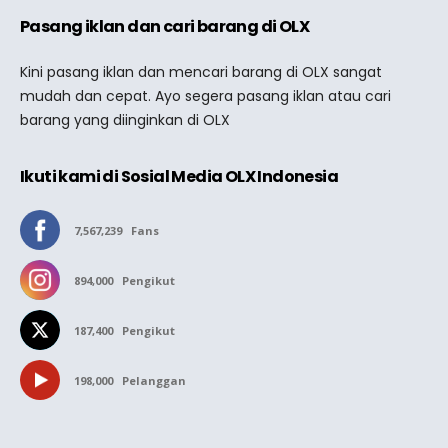
Pasang iklan dan cari barang di OLX
Kini pasang iklan dan mencari barang di OLX sangat
mudah dan cepat. Ayo segera pasang iklan atau cari
barang yang diinginkan di OLX
Ikuti kami di Sosial Media OLX Indonesia
7,567,239
Fans
894,000
Pengikut
187,400
Pengikut
198,000
Pelanggan