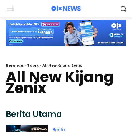
Beranda
Topik
All New Kijang Zenix
All New Kijang
Zenix
Berita Utama
Berita