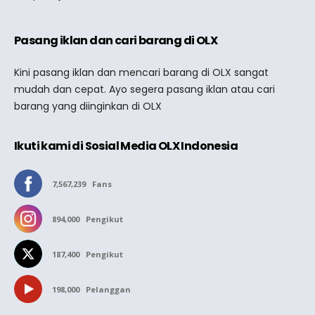
Pasang iklan dan cari barang di OLX
Kini pasang iklan dan mencari barang di OLX sangat
mudah dan cepat. Ayo segera pasang iklan atau cari
barang yang diinginkan di OLX
Ikuti kami di Sosial Media OLX Indonesia
7,567,239
Fans
894,000
Pengikut
187,400
Pengikut
198,000
Pelanggan