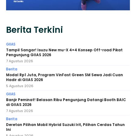
Berita Terkini
GIIAS
Tampil Sangar! Isuzu New mu-X 4×4 Konsep Off-road Pikat
Pengunjung GIIAS 2026
7 Agustus 2026
Berita
Modal Rp1 Juta, Program VinFast Green SM Sewa Jadi Cuan
Hadir di GIIAS 2026
5 Agustus 2026
GIIAS
Banjir Peminat! Belasan Ribu Pengunjung Datangi Booth BAIC
di GIIAS 2026
7 Agustus 2026
Berita
Deretan Pilihan Mobil Hybrid Suzuki Irit, Pilihan Cerdas Tahun
Ini
5 Agustus 2026