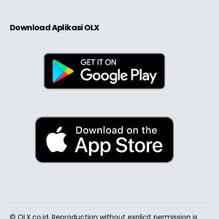
Download Aplikasi OLX
© OLX.co.id. Reproduction without explicit permission is