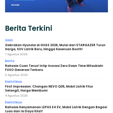
Berita Terkini
GIIAS
Gebrakan Hyundai di GIIAS 2026, Mulai dari STARGAZER Turun
Harga, SUV Listrik Baru, Hingga Keseruan Booth!
7 Agustus 2026
Berita
Rahasia Cuan Terus! Intip Inovasi Zero Down Time Mitsubishi
FUSO Generasi Terbaru
5 Agustus 2026
Elektrifikasi
First Impression: Changan NEVO Q05, Mobil Listrik Fitur
Selangit, Harga Membumi
4 Agustus 2026
Elektrifikasi
Rahasia Kenyamanan LEPAS E4 EV, Mobil Listrik Dengan Bagasi
Luas dan Isi Daya Kilat!