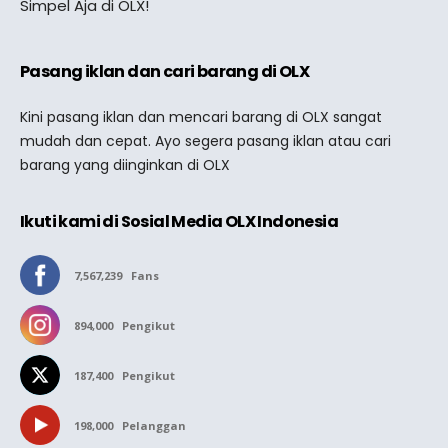
Simpel Aja di OLX!
Pasang iklan dan cari barang di OLX
Kini pasang iklan dan mencari barang di OLX sangat
mudah dan cepat. Ayo segera pasang iklan atau cari
barang yang diinginkan di OLX
Ikuti kami di Sosial Media OLX Indonesia
7,567,239
Fans
894,000
Pengikut
187,400
Pengikut
198,000
Pelanggan