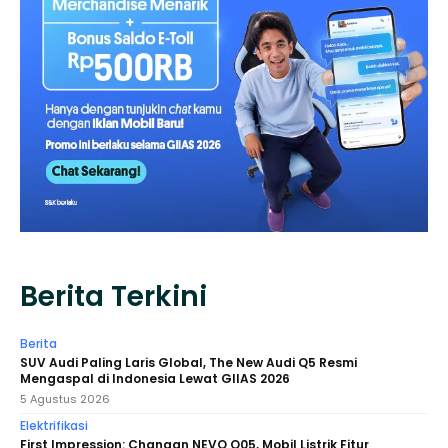
Berita Terkini
Berita
SUV Audi Paling Laris Global, The New Audi Q5 Resmi
Mengaspal di Indonesia Lewat GIIAS 2026
5 Agustus 2026
Elektrifikasi
First Impression: Changan NEVO Q05, Mobil Listrik Fitur