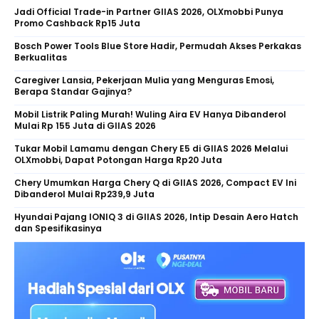
Jadi Official Trade-in Partner GIIAS 2026, OLXmobbi Punya
Promo Cashback Rp15 Juta
Bosch Power Tools Blue Store Hadir, Permudah Akses Perkakas
Berkualitas
Caregiver Lansia, Pekerjaan Mulia yang Menguras Emosi,
Berapa Standar Gajinya?
Mobil Listrik Paling Murah! Wuling Aira EV Hanya Dibanderol
Mulai Rp 155 Juta di GIIAS 2026
Tukar Mobil Lamamu dengan Chery E5 di GIIAS 2026 Melalui
OLXmobbi, Dapat Potongan Harga Rp20 Juta
Chery Umumkan Harga Chery Q di GIIAS 2026, Compact EV Ini
Dibanderol Mulai Rp239,9 Juta
Hyundai Pajang IONIQ 3 di GIIAS 2026, Intip Desain Aero Hatch
dan Spesifikasinya