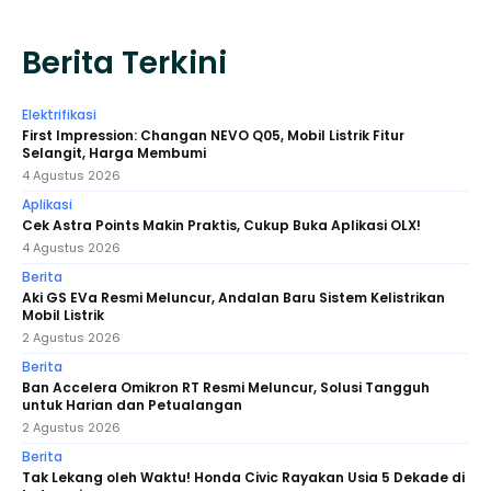
Berita Terkini
Elektrifikasi
First Impression: Changan NEVO Q05, Mobil Listrik Fitur
Selangit, Harga Membumi
4 Agustus 2026
Aplikasi
Cek Astra Points Makin Praktis, Cukup Buka Aplikasi OLX!
4 Agustus 2026
Berita
Aki GS EVa Resmi Meluncur, Andalan Baru Sistem Kelistrikan
Mobil Listrik
2 Agustus 2026
Berita
​Ban Accelera Omikron RT Resmi Meluncur, Solusi Tangguh
untuk Harian dan Petualangan
2 Agustus 2026
Berita
Tak Lekang oleh Waktu! Honda Civic Rayakan Usia 5 Dekade di