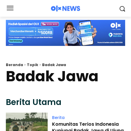
Beranda
Topik
Badak Jawa
Badak Jawa
Berita Utama
Berita
Komunitas Terios Indonesia
Kunjungi Badak Jawa di Ujung