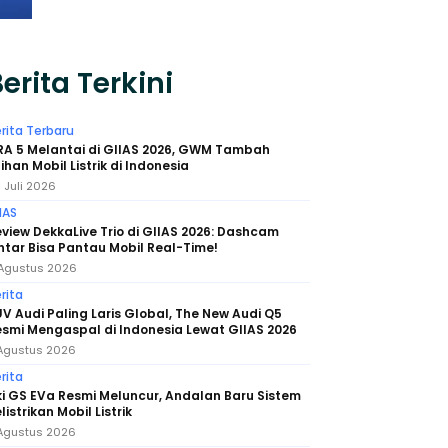
erita Terkini
rita Terbaru
RA 5 Melantai di GIIAS 2026, GWM Tambah
lihan Mobil Listrik di Indonesia
 Juli 2026
IAS
view DekkaLive Trio di GIIAS 2026: Dashcam
ntar Bisa Pantau Mobil Real-Time!
Agustus 2026
rita
V Audi Paling Laris Global, The New Audi Q5
smi Mengaspal di Indonesia Lewat GIIAS 2026
Agustus 2026
rita
i GS EVa Resmi Meluncur, Andalan Baru Sistem
listrikan Mobil Listrik
Agustus 2026