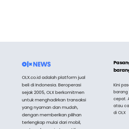
Pasang
barang
OLX.co.id adalah platform jual
beli di Indonesia. Beroperasi
Kini pa
barang
sejak 2005, OLX berkomitmen
cepat. 
untuk menghadirkan transaksi
atau ca
yang nyaman dan mudah,
di OLX
dengan memberikan pilihan
terlengkap mulai dari mobil,