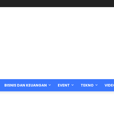
BISNIS DAN KEUANGAN
EVENT
TEKNO
VIDE