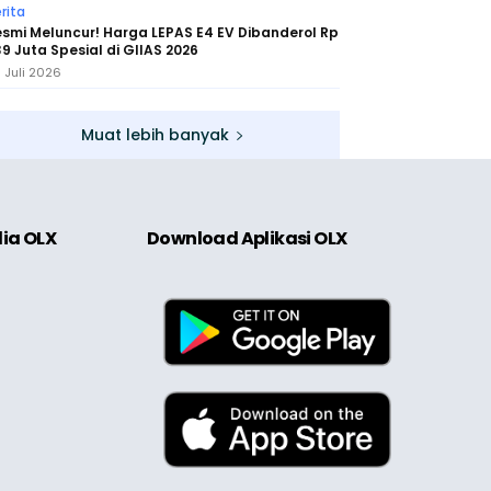
rita
smi Meluncur! Harga LEPAS E4 EV Dibanderol Rp
9 Juta Spesial di GIIAS 2026
 Juli 2026
Muat lebih banyak
dia OLX
Download Aplikasi OLX