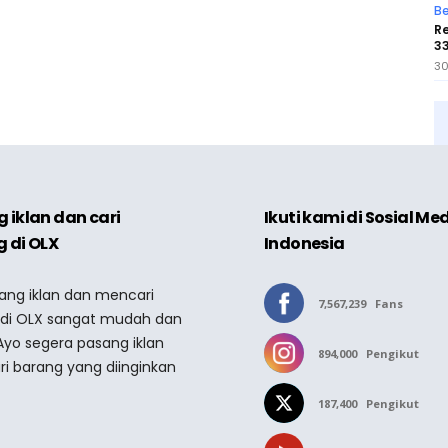
Be
Re
33
30
 iklan dan cari
Ikuti kami di Sosial Me
 di OLX
Indonesia
sang iklan dan mencari
7,567,239
Fans
 di OLX sangat mudah dan
Ayo segera pasang iklan
894,000
Pengikut
ri barang yang diinginkan
187,400
Pengikut