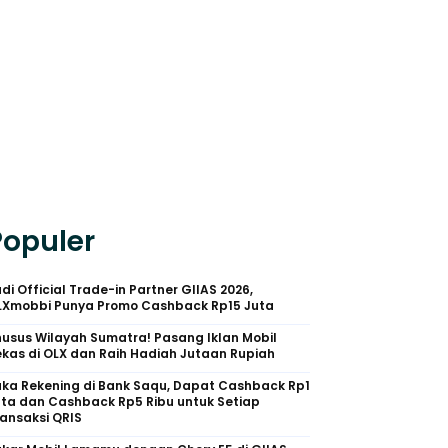
Populer
di Official Trade-in Partner GIIAS 2026,
LXmobbi Punya Promo Cashback Rp15 Juta
usus Wilayah Sumatra! Pasang Iklan Mobil
kas di OLX dan Raih Hadiah Jutaan Rupiah
uka Rekening di Bank Saqu, Dapat Cashback Rp1
uta dan Cashback Rp5 Ribu untuk Setiap
ansaksi QRIS