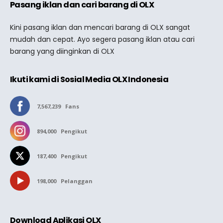
Pasang iklan dan cari barang di OLX
Kini pasang iklan dan mencari barang di OLX sangat
mudah dan cepat. Ayo segera pasang iklan atau cari
barang yang diinginkan di OLX
Ikuti kami di Sosial Media OLX Indonesia
7,567,239
Fans
894,000
Pengikut
187,400
Pengikut
198,000
Pelanggan
Download Aplikasi OLX