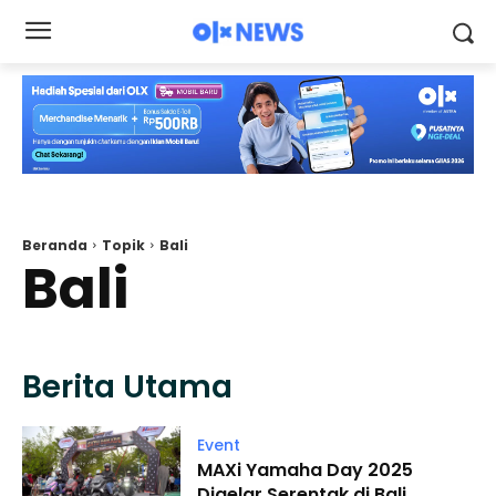
Beranda
Topik
Bali
Bali
Berita Utama
Event
MAXi Yamaha Day 2025
Digelar Serentak di Bali,