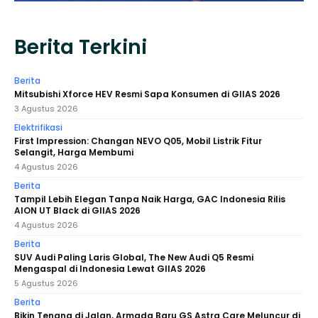
Berita Terkini
Berita
Mitsubishi Xforce HEV Resmi Sapa Konsumen di GIIAS 2026
3 Agustus 2026
Elektrifikasi
First Impression: Changan NEVO Q05, Mobil Listrik Fitur
Selangit, Harga Membumi
4 Agustus 2026
Berita
Tampil Lebih Elegan Tanpa Naik Harga, GAC Indonesia Rilis
AION UT Black di GIIAS 2026
4 Agustus 2026
Berita
SUV Audi Paling Laris Global, The New Audi Q5 Resmi
Mengaspal di Indonesia Lewat GIIAS 2026
5 Agustus 2026
Berita
Bikin Tenang di Jalan, Armada Baru GS Astra Care Meluncur di