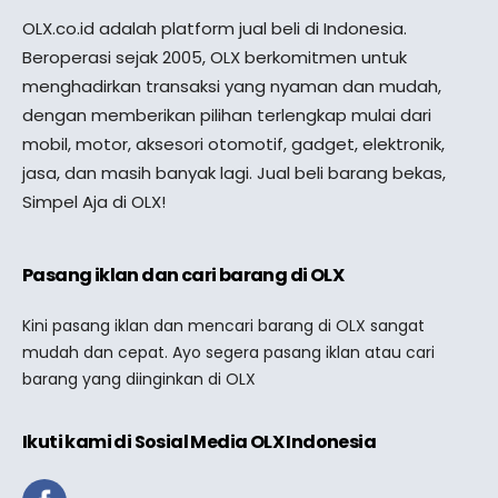
OLX.co.id adalah platform jual beli di Indonesia.
Beroperasi sejak 2005, OLX berkomitmen untuk
menghadirkan transaksi yang nyaman dan mudah,
dengan memberikan pilihan terlengkap mulai dari
mobil, motor, aksesori otomotif, gadget, elektronik,
jasa, dan masih banyak lagi. Jual beli barang bekas,
Simpel Aja di OLX!
Pasang iklan dan cari barang di OLX
Kini pasang iklan dan mencari barang di OLX sangat
mudah dan cepat. Ayo segera pasang iklan atau cari
barang yang diinginkan di OLX
Ikuti kami di Sosial Media OLX Indonesia