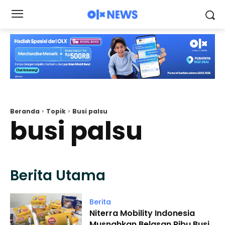
Beranda
Topik
Busi palsu
busi palsu
Berita Utama
Berita
Niterra Mobility Indonesia
Musnahkan Belasan Ribu Busi