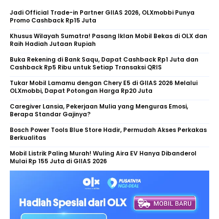
Jadi Official Trade-in Partner GIIAS 2026, OLXmobbi Punya
Promo Cashback Rp15 Juta
Khusus Wilayah Sumatra! Pasang Iklan Mobil Bekas di OLX dan
Raih Hadiah Jutaan Rupiah
Buka Rekening di Bank Saqu, Dapat Cashback Rp1 Juta dan
Cashback Rp5 Ribu untuk Setiap Transaksi QRIS
Tukar Mobil Lamamu dengan Chery E5 di GIIAS 2026 Melalui
OLXmobbi, Dapat Potongan Harga Rp20 Juta
Caregiver Lansia, Pekerjaan Mulia yang Menguras Emosi,
Berapa Standar Gajinya?
Bosch Power Tools Blue Store Hadir, Permudah Akses Perkakas
Berkualitas
Mobil Listrik Paling Murah! Wuling Aira EV Hanya Dibanderol
Mulai Rp 155 Juta di GIIAS 2026