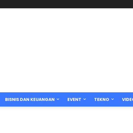
BISNIS DAN KEUANGAN
EVENT
TEKNO
VIDE