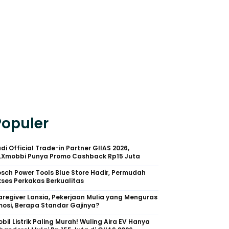
Populer
di Official Trade-in Partner GIIAS 2026,
LXmobbi Punya Promo Cashback Rp15 Juta
sch Power Tools Blue Store Hadir, Permudah
ses Perkakas Berkualitas
regiver Lansia, Pekerjaan Mulia yang Menguras
osi, Berapa Standar Gajinya?
bil Listrik Paling Murah! Wuling Aira EV Hanya