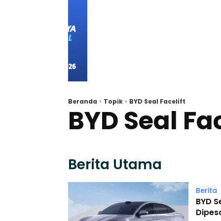
Beranda
Topik
BYD Seal Facelift
BYD Seal Fac
Berita Utama
Berita
BYD Se
Dipes