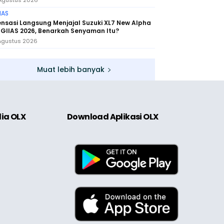
Agustus 2026
IAS
nsasi Langsung Menjajal Suzuki XL7 New Alpha
 GIIAS 2026, Benarkah Senyaman Itu?
Agustus 2026
Muat lebih banyak
dia OLX
Download Aplikasi OLX