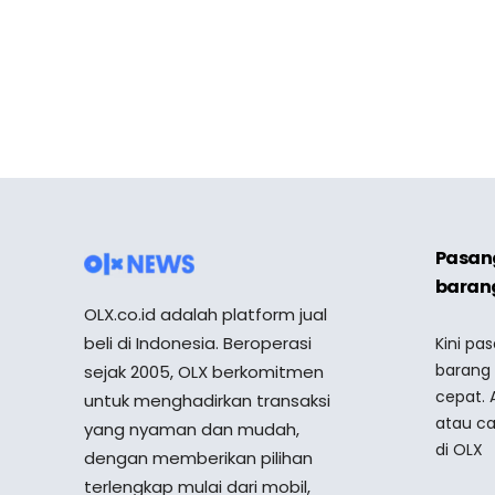
Pasang
barang
OLX.co.id adalah platform jual
beli di Indonesia. Beroperasi
Kini pa
barang
sejak 2005, OLX berkomitmen
cepat. 
untuk menghadirkan transaksi
atau ca
yang nyaman dan mudah,
di OLX
dengan memberikan pilihan
terlengkap mulai dari mobil,