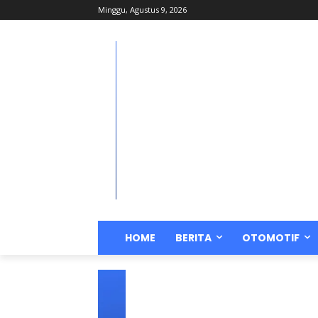
Minggu, Agustus 9, 2026
HOME
BERITA
OTOMOTIF