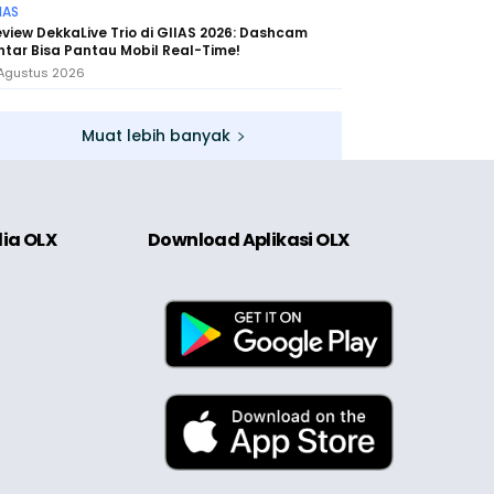
IAS
view DekkaLive Trio di GIIAS 2026: Dashcam
ntar Bisa Pantau Mobil Real-Time!
Agustus 2026
Muat lebih banyak
dia OLX
Download Aplikasi OLX