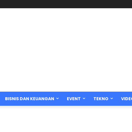
BISNIS DAN KEUANGAN
EVENT
TEKNO
VIDE