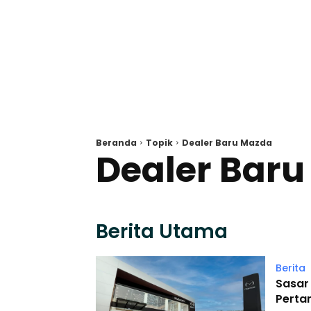
Beranda
Topik
Dealer Baru Mazda
Dealer Bar
Berita Utama
Berita
Sasar
Perta