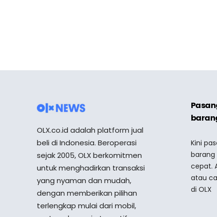
Pasang
barang
OLX.co.id adalah platform jual
beli di Indonesia. Beroperasi
Kini pa
barang
sejak 2005, OLX berkomitmen
cepat. 
untuk menghadirkan transaksi
atau ca
yang nyaman dan mudah,
di OLX
dengan memberikan pilihan
terlengkap mulai dari mobil,