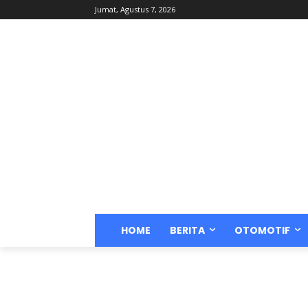
Jumat, Agustus 7, 2026
HOME
BERITA
OTOMOTIF