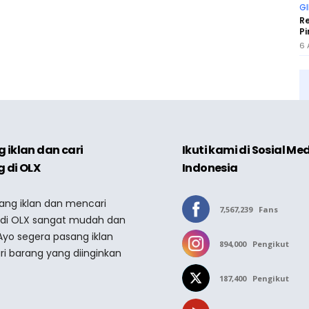
GI
Re
Pi
6 
 iklan dan cari
Ikuti kami di Sosial Me
 di OLX
Indonesia
sang iklan dan mencari
7,567,239
Fans
 di OLX sangat mudah dan
Ayo segera pasang iklan
894,000
Pengikut
ri barang yang diinginkan
187,400
Pengikut