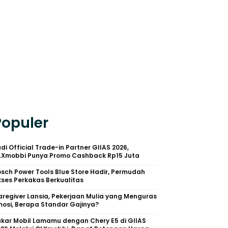
Populer
di Official Trade-in Partner GIIAS 2026,
LXmobbi Punya Promo Cashback Rp15 Juta
sch Power Tools Blue Store Hadir, Permudah
ses Perkakas Berkualitas
regiver Lansia, Pekerjaan Mulia yang Menguras
osi, Berapa Standar Gajinya?
kar Mobil Lamamu dengan Chery E5 di GIIAS