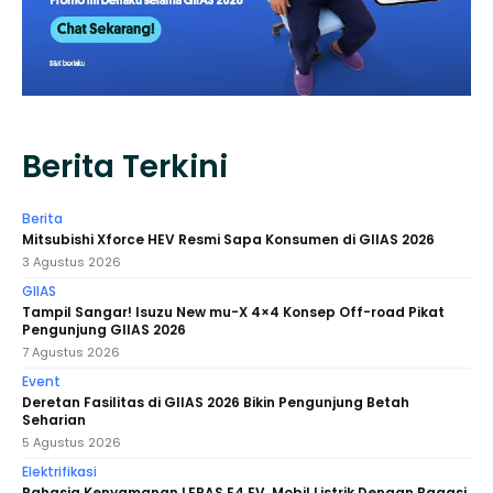
Berita Terkini
Berita
Mitsubishi Xforce HEV Resmi Sapa Konsumen di GIIAS 2026
3 Agustus 2026
GIIAS
Tampil Sangar! Isuzu New mu-X 4×4 Konsep Off-road Pikat
Pengunjung GIIAS 2026
7 Agustus 2026
Event
Deretan Fasilitas di GIIAS 2026 Bikin Pengunjung Betah
Seharian
5 Agustus 2026
Elektrifikasi
Rahasia Kenyamanan LEPAS E4 EV, Mobil Listrik Dengan Bagasi