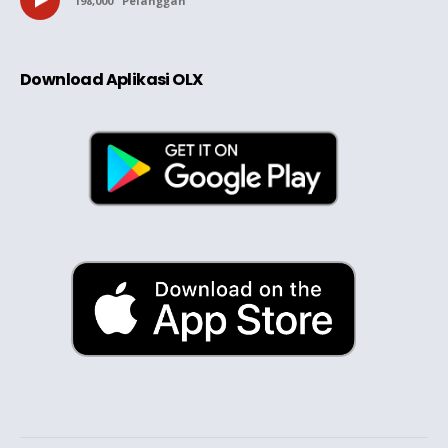
198,000
Pelanggan
Download Aplikasi OLX