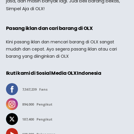
jasa, dan masih banyak lagi. Jual beli barang bekas,
Simpel Aja di OLX!
Pasang iklan dan cari barang di OLX
Kini pasang iklan dan mencari barang di OLX sangat
mudah dan cepat. Ayo segera pasang iklan atau cari
barang yang diinginkan di OLX
Ikuti kami di Sosial Media OLX Indonesia
7,567,239
Fans
894,000
Pengikut
187,400
Pengikut