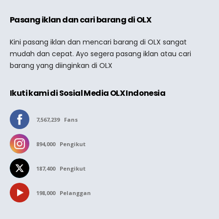
Pasang iklan dan cari barang di OLX
Kini pasang iklan dan mencari barang di OLX sangat
mudah dan cepat. Ayo segera pasang iklan atau cari
barang yang diinginkan di OLX
Ikuti kami di Sosial Media OLX Indonesia
7,567,239
Fans
894,000
Pengikut
187,400
Pengikut
198,000
Pelanggan