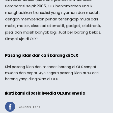
Beroperasi sejak 2005, OLX berkomitmen untuk
menghadirkan transaksi yang nyaman dan mudah,
dengan memberikan pilihan terlengkap mulai dari
mobil, motor, aksesori otomotif, gadget, elektronik,
jasa, dan masih banyak lagi. Jual beli barang bekas,
Simpel Aja di OLX!
Pasang iklan dan cari barang di OLX
Kini pasang iklan dan mencari barang di OLX sangat
mudah dan cepat. Ayo segera pasang iklan atau cari
barang yang diinginkan di OLX
Ikuti kami di Sosial Media OLX Indonesia
7,567,239
Fans