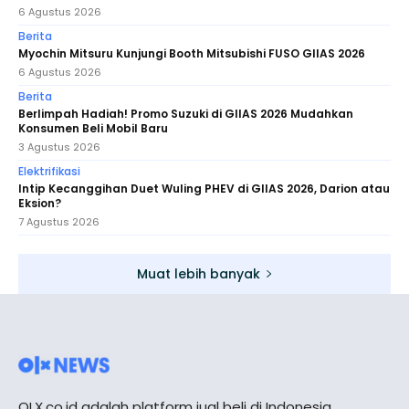
6 Agustus 2026
Berita
Myochin Mitsuru Kunjungi Booth Mitsubishi FUSO GIIAS 2026
6 Agustus 2026
Berita
Berlimpah Hadiah! Promo Suzuki di GIIAS 2026 Mudahkan
Konsumen Beli Mobil Baru
3 Agustus 2026
Elektrifikasi
Intip Kecanggihan Duet Wuling PHEV di GIIAS 2026, Darion atau
Eksion?
7 Agustus 2026
Muat lebih banyak
OLX.co.id adalah platform jual beli di Indonesia.