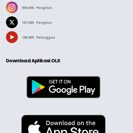
894,000
Pengikut
187,400
Pengikut
198,000
Pelanggan
Download Aplikasi OLX