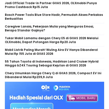
Jadi Official Trade-in Partner GIIAS 2026, OLXmobbi Punya
Promo Cashback Rp15 Juta
Bosch Power Tools Blue Store Hadir, Permudah Akses Perkakas
Berkualitas
Caregiver Lansia, Pekerjaan Mulia yang Menguras Emosi,
Berapa Standar Gajinya?
Tukar Mobil Lamamu dengan Chery E5 di GIIAS 2026 Melalui
OLXmobbi, Dapat Potongan Harga Rp20 Juta
Mobil Listrik Paling Murah! Wuling Aira EV Hanya Dibanderol
Mulai Rp 155 Juta di GIIAS 2026
55 Tahun Toyota di Indonesia, Hadirkan Land Cruiser Hybrid
Hingga bZ4X Touring Sebagai Kejutan di GIIAS 2026
Chery Umumkan Harga Chery Q di GIIAS 2026, Compact EV Ini
Dibanderol Mulai Rp239,9 Juta