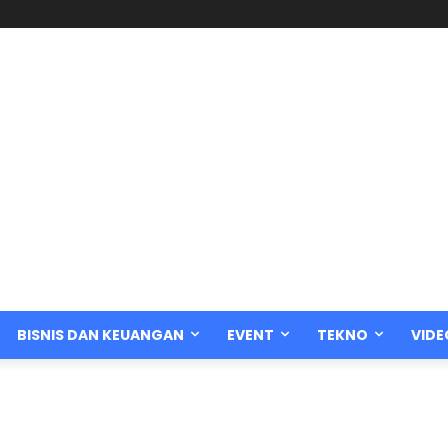
BISNIS DAN KEUANGAN
EVENT
TEKNO
VIDE