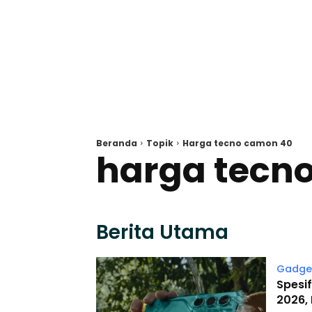
Beranda
Topik
Harga tecno camon 40
harga tecn
Berita Utama
Gadge
Spesi
2026,