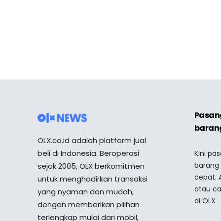
Pasang
barang
OLX.co.id adalah platform jual
beli di Indonesia. Beroperasi
Kini pa
barang
sejak 2005, OLX berkomitmen
cepat. 
untuk menghadirkan transaksi
atau ca
yang nyaman dan mudah,
di OLX
dengan memberikan pilihan
terlengkap mulai dari mobil,