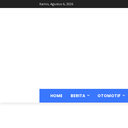
Kamis, Agustus 6, 2026
HOME
BERITA
OTOMOTIF