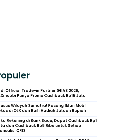
Populer
di Official Trade-in Partner GIIAS 2026,
LXmobbi Punya Promo Cashback Rp15 Juta
usus Wilayah Sumatra! Pasang Iklan Mobil
kas di OLX dan Raih Hadiah Jutaan Rupiah
uka Rekening di Bank Saqu, Dapat Cashback Rp1
uta dan Cashback Rp5 Ribu untuk Setiap
ansaksi QRIS