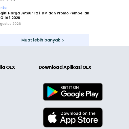
 Juli 2026
rita
gini Harga Jetour T2 i-DM dan Promo Pembelian
 GIIAS 2026
Agustus 2026
Muat lebih banyak
dia OLX
Download Aplikasi OLX