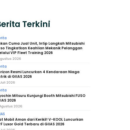
erita Terkini
rita
kan Cuma Jual Unit, Intip Langkah Mitsubishi
uso Tingkatkan Keahlian Mekanik Pelanggan
lalui VIP Fleet Training 2026
Agustus 2026
rita
arizon Resmi Luncurkan 4 Kendaraan Niaga
strik di GIIAS 2026
 Juli 2026
rita
ochin Mitsuru Kunjungi Booth Mitsubishi FUSO
IAS 2026
Agustus 2026
IAS
t Mobil Aman dari Kerikil! V-KOOL Luncurkan
F Luxor Gold Terbaru di GIIAS 2026