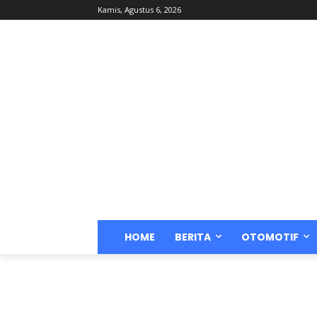
Kamis, Agustus 6, 2026
HOME
BERITA
OTOMOTIF