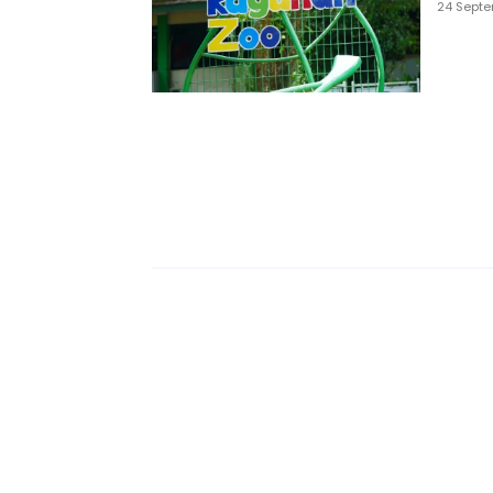
24 Sept