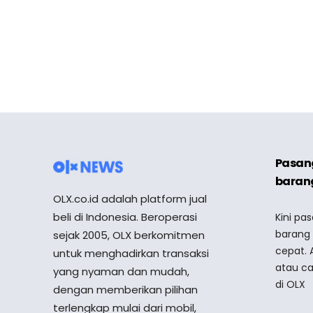
Pasang
barang
OLX.co.id adalah platform jual
beli di Indonesia. Beroperasi
Kini pa
barang
sejak 2005, OLX berkomitmen
cepat. 
untuk menghadirkan transaksi
atau ca
yang nyaman dan mudah,
di OLX
dengan memberikan pilihan
terlengkap mulai dari mobil,