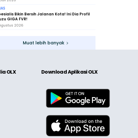
 Juli 2026
IAS
esialis Bikin Bersih Jalanan Kota! Ini Dia Profil
uzu GIGA FVR!
Agustus 2026
Muat lebih banyak
dia OLX
Download Aplikasi OLX