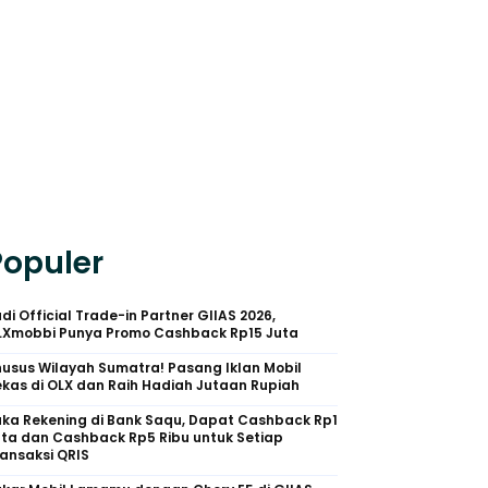
Populer
di Official Trade-in Partner GIIAS 2026,
LXmobbi Punya Promo Cashback Rp15 Juta
usus Wilayah Sumatra! Pasang Iklan Mobil
kas di OLX dan Raih Hadiah Jutaan Rupiah
uka Rekening di Bank Saqu, Dapat Cashback Rp1
uta dan Cashback Rp5 Ribu untuk Setiap
ansaksi QRIS