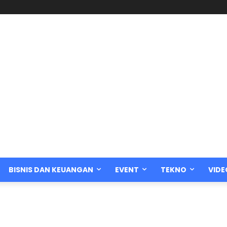
BISNIS DAN KEUANGAN
EVENT
TEKNO
VIDE