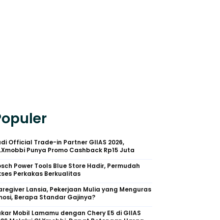
Populer
di Official Trade-in Partner GIIAS 2026,
LXmobbi Punya Promo Cashback Rp15 Juta
sch Power Tools Blue Store Hadir, Permudah
ses Perkakas Berkualitas
regiver Lansia, Pekerjaan Mulia yang Menguras
osi, Berapa Standar Gajinya?
kar Mobil Lamamu dengan Chery E5 di GIIAS