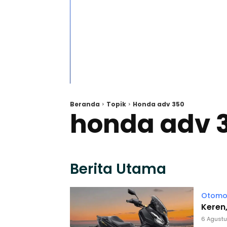
Beranda
Topik
Honda adv 350
honda adv 
Berita Utama
Otomot
Keren,
6 Agust