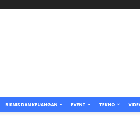
BISNIS DAN KEUANGAN
EVENT
TEKNO
VIDE