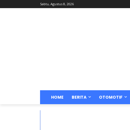
Sabtu, Agustus 8, 2026
HOME
BERITA
OTOMOTIF