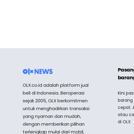
Pasang
barang
OLX.co.id adalah platform jual
beli di Indonesia. Beroperasi
Kini pa
barang
sejak 2005, OLX berkomitmen
cepat. 
untuk menghadirkan transaksi
atau ca
yang nyaman dan mudah,
di OLX
dengan memberikan pilihan
terlengkap mulai dari mobil,