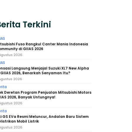
erita Terkini
IAS
tsubishi Fuso Rangkul Canter Mania Indonesia
mmunity di GIIAS 2026
Agustus 2026
IAS
nsasi Langsung Menjajal Suzuki XL7 New Alpha
 GIIAS 2026, Benarkah Senyaman Itu?
Agustus 2026
rita
k Deretan Program Penjualan Mitsubishi Motors
IAS 2026, Banyak Untungnya!
Agustus 2026
rita
i GS EVa Resmi Meluncur, Andalan Baru Sistem
listrikan Mobil Listrik
Agustus 2026