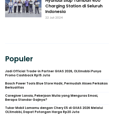
Hyundai Siap Tambah 400
Charging Station di Seluruh
Indonesia
22 Juli 2024
Populer
Jadi Official Trade-in Partner GIIAS 2026, OLXmobbi Punya
Promo Cashback Rp15 Juta
Bosch Power Tools Blue Store Hadir, Permudah Akses Perkakas
Berkualitas
Caregiver Lansia, Pekerjaan Mulia yang Menguras Emosi,
Berapa Standar Gajinya?
Tukar Mobil Lamamu dengan Chery E5 di GIIAS 2026 Melalui
OLXmobbi, Dapat Potongan Harga Rp20 Juta