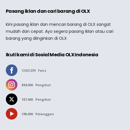
Pasang iklan dan cari barang di OLX
Kini pasang iklan dan mencari barang di OLX sangat
mudah dan cepat. Ayo segera pasang iklan atau cari
barang yang diinginkan di OLX
Ikuti kami di Sosial Media OLX Indonesia
7,567,239
Fans
894,000
Pengikut
187,400
Pengikut
198,000
Pelanggan