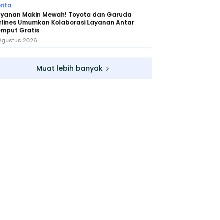
rita
ayanan Makin Mewah! Toyota dan Garuda
rlines Umumkan Kolaborasi Layanan Antar
emput Gratis
Agustus 2026
Muat lebih banyak