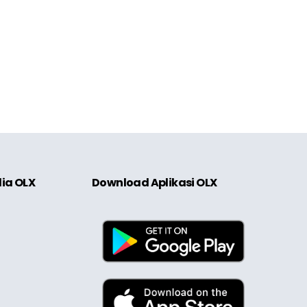
dia OLX
Download Aplikasi OLX