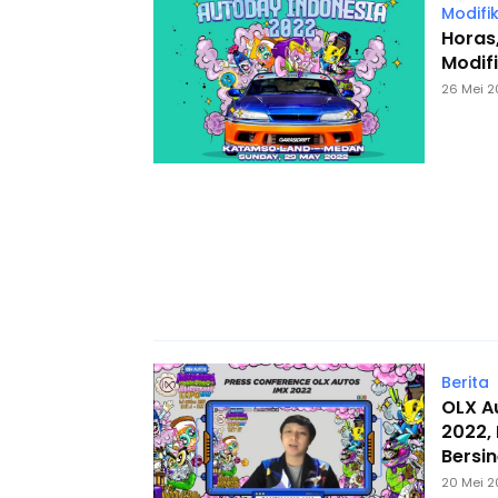
Modifik
Horas
Modif
26 Mei 2
Berita
OLX Au
2022, 
Bersin
20 Mei 2