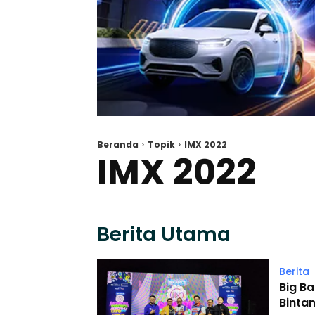
Beranda
Topik
IMX 2022
IMX 2022
Berita Utama
Berita
Big B
Binta