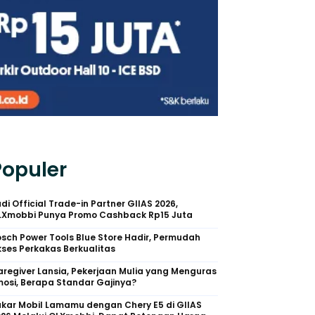
Populer
di Official Trade-in Partner GIIAS 2026,
LXmobbi Punya Promo Cashback Rp15 Juta
sch Power Tools Blue Store Hadir, Permudah
ses Perkakas Berkualitas
regiver Lansia, Pekerjaan Mulia yang Menguras
osi, Berapa Standar Gajinya?
kar Mobil Lamamu dengan Chery E5 di GIIAS