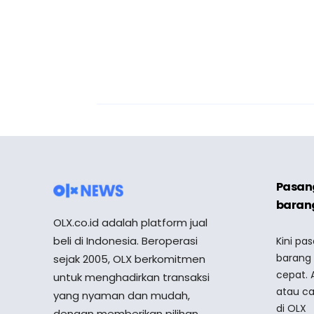
Pasang
barang
OLX.co.id adalah platform jual
beli di Indonesia. Beroperasi
Kini pa
barang
sejak 2005, OLX berkomitmen
cepat. 
untuk menghadirkan transaksi
atau ca
yang nyaman dan mudah,
di OLX
dengan memberikan pilihan