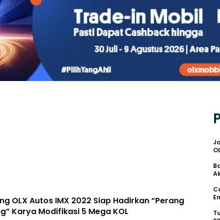
Ja
O
Bo
Ak
Ca
Em
ang OLX Autos IMX 2022 Siap Hadirkan “Perang
ng” Karya Modifikasi 5 Mega KOL
Tu