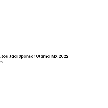
utos Jadi Sponsor Utama IMX 2022
022