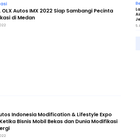
Be
asi
L
, OLX Autos IMX 2022 Siap Sambangi Pecinta
Ai
ikasi di Medan
J
022
5 
tos Indonesia Modification & Lifestyle Expo
Ketika Bisnis Mobil Bekas dan Dunia Modifikasi
ergi
022