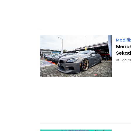
Modifik
Meria
Sekad
30 Mei 2