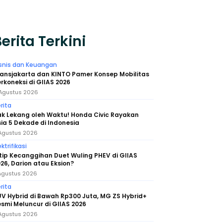
erita Terkini
snis dan Keuangan
ansjakarta dan KINTO Pamer Konsep Mobilitas
rkoneksi di GIIAS 2026
Agustus 2026
rita
k Lekang oleh Waktu! Honda Civic Rayakan
ia 5 Dekade di Indonesia
Agustus 2026
ektrifikasi
tip Kecanggihan Duet Wuling PHEV di GIIAS
26, Darion atau Eksion?
Agustus 2026
rita
V Hybrid di Bawah Rp300 Juta, MG ZS Hybrid+
smi Meluncur di GIIAS 2026
Agustus 2026