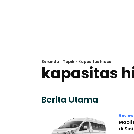
Beranda
Topik
Kapasitas hiace
kapasitas h
Berita Utama
Review
Mobil
di Sini