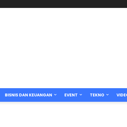
BISNIS DAN KEUANGAN
EVENT
TEKNO
VIDE