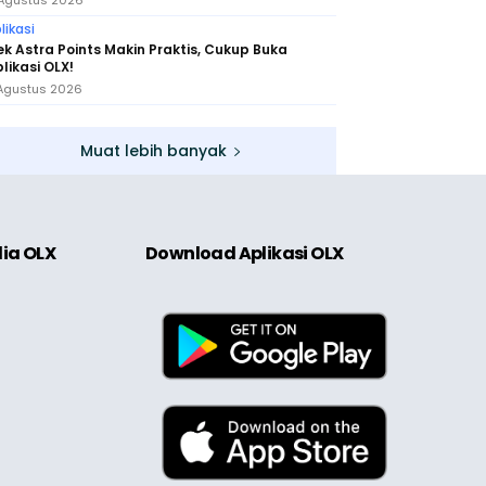
Agustus 2026
likasi
k Astra Points Makin Praktis, Cukup Buka
likasi OLX!
Agustus 2026
Muat lebih banyak
dia OLX
Download Aplikasi OLX