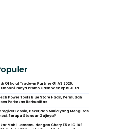
Populer
di Official Trade-in Partner GIIAS 2026,
LXmobbi Punya Promo Cashback Rp15 Juta
sch Power Tools Blue Store Hadir, Permudah
ses Perkakas Berkualitas
regiver Lansia, Pekerjaan Mulia yang Menguras
osi, Berapa Standar Gajinya?
kar Mobil Lamamu dengan Chery E5 di GIIAS