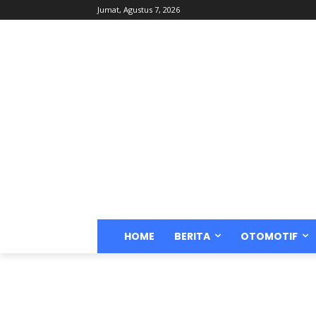
Jumat, Agustus 7, 2026
HOME
BERITA
OTOMOTIF