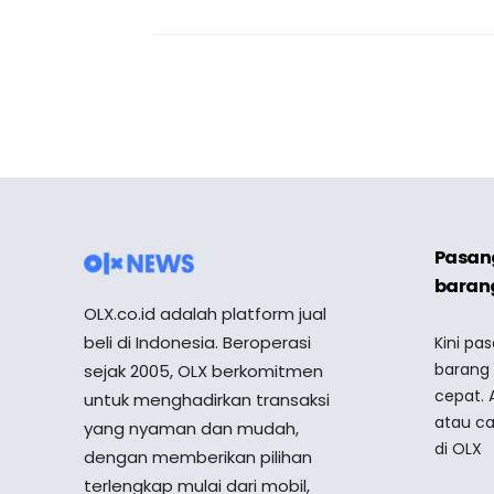
Pasang
barang
OLX.co.id adalah platform jual
beli di Indonesia. Beroperasi
Kini pa
barang
sejak 2005, OLX berkomitmen
cepat. 
untuk menghadirkan transaksi
atau ca
yang nyaman dan mudah,
di OLX
dengan memberikan pilihan
terlengkap mulai dari mobil,