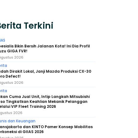
erita Terkini
IAS
esialis Bikin Bersih Jalanan Kota! Ini Dia Profil
uzu GIGA FVR!
Agustus 2026
rita
dah Dirakit Lokal, Janji Mazda Produksi CX-30
ro Defect!
Agustus 2026
rita
kan Cuma Jual Unit, Intip Langkah Mitsubishi
uso Tingkatkan Keahlian Mekanik Pelanggan
lalui VIP Fleet Training 2026
Agustus 2026
snis dan Keuangan
ansjakarta dan KINTO Pamer Konsep Mobilitas
rkoneksi di GIIAS 2026