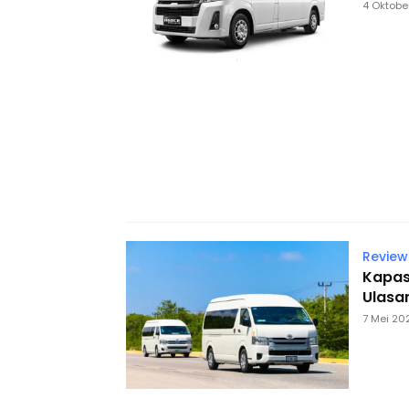
4 Oktobe
Review
Kapasi
Ulasa
7 Mei 20