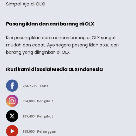
Simpel Aja di OLX!
Pasang iklan dan cari barang di OLX
Kini pasang iklan dan mencari barang di OLX sangat
mudah dan cepat. Ayo segera pasang iklan atau cari
barang yang diinginkan di OLX
Ikuti kami di Sosial Media OLX Indonesia
7,567,239
Fans
894,000
Pengikut
187,400
Pengikut
198,000
Pelanggan