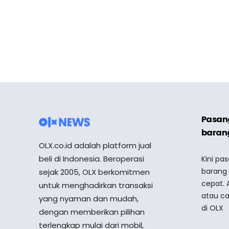
Pasang
barang
OLX.co.id adalah platform jual
beli di Indonesia. Beroperasi
Kini pa
barang
sejak 2005, OLX berkomitmen
cepat. 
untuk menghadirkan transaksi
atau ca
yang nyaman dan mudah,
di OLX
dengan memberikan pilihan
terlengkap mulai dari mobil,