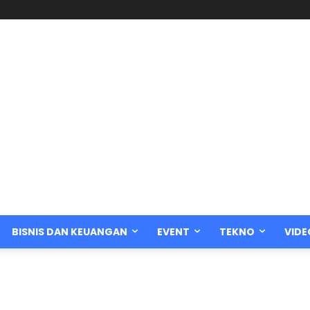
BISNIS DAN KEUANGAN
EVENT
TEKNO
VIDE