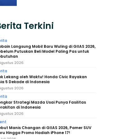
erita Terkini
rita
bain Langsung Mobil Baru Wuling di GIIAS 2026,
belum Putuskan Beli Model Paling Pas untuk
ebutuhan
Agustus 2026
rita
k Lekang oleh Waktu! Honda Civic Rayakan
ia 5 Dekade di Indonesia
Agustus 2026
rita
ngkar Strategi Mazda Usai Punya Fasilitas
rakitan di Indonesia
Agustus 2026
ent
ebut Manis Changan di GIIAS 2026, Pamer SUV
ru Hingga Promo Hadiah iPhone 17!