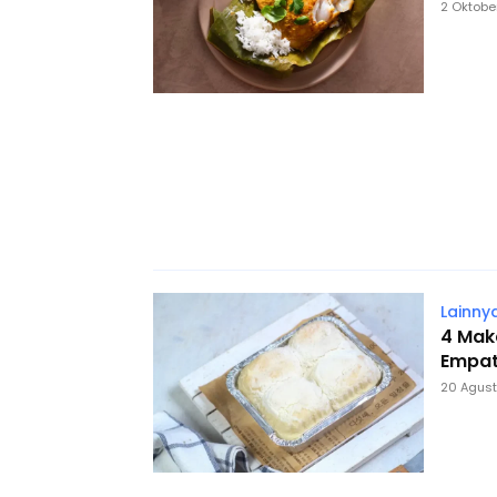
2 Oktobe
Lainny
4 Mak
Empat
20 Agus