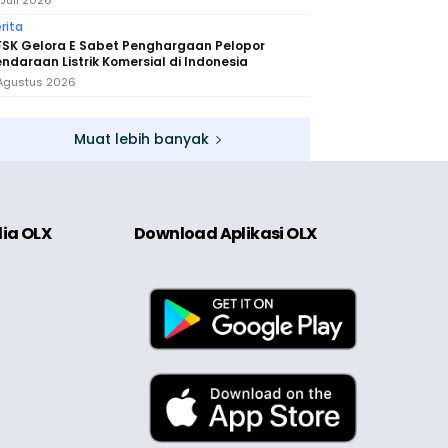
 Juli 2026
rita
FSK Gelora E Sabet Penghargaan Pelopor
ndaraan Listrik Komersial di Indonesia
Agustus 2026
Muat lebih banyak
dia OLX
Download Aplikasi OLX