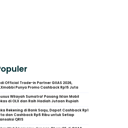
Populer
di Official Trade-in Partner GIIAS 2026,
LXmobbi Punya Promo Cashback Rp15 Juta
usus Wilayah Sumatra! Pasang Iklan Mobil
kas di OLX dan Raih Hadiah Jutaan Rupiah
uka Rekening di Bank Saqu, Dapat Cashback Rp1
uta dan Cashback Rp5 Ribu untuk Setiap
ansaksi QRIS