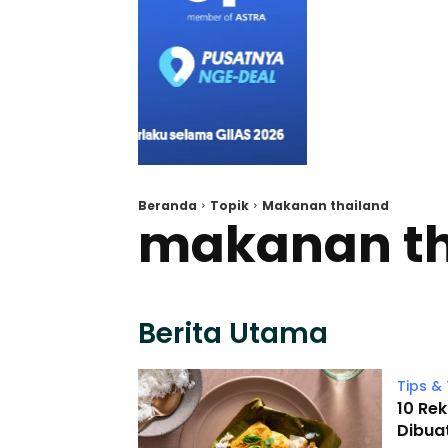
Beranda
Topik
Makanan thailand
makanan th
Berita Utama
Tips & 
10 Re
Dibua