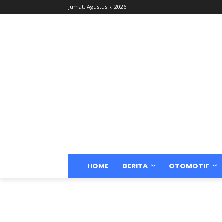
Jumat, Agustus 7, 2026
HOME
BERITA
OTOMOTIF