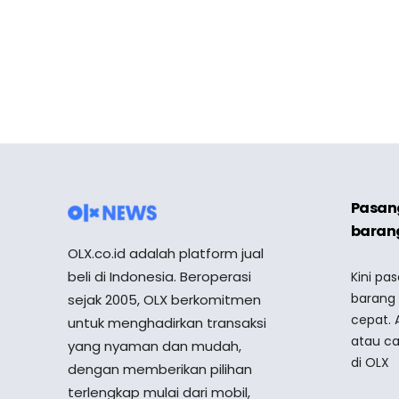
Pasang
barang
OLX.co.id adalah platform jual
beli di Indonesia. Beroperasi
Kini pa
barang
sejak 2005, OLX berkomitmen
cepat. 
untuk menghadirkan transaksi
atau ca
yang nyaman dan mudah,
di OLX
dengan memberikan pilihan
terlengkap mulai dari mobil,