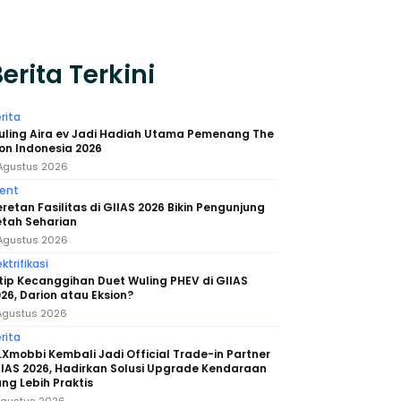
erita Terkini
rita
uling Aira ev Jadi Hadiah Utama Pemenang The
on Indonesia 2026
Agustus 2026
ent
retan Fasilitas di GIIAS 2026 Bikin Pengunjung
etah Seharian
Agustus 2026
ektrifikasi
tip Kecanggihan Duet Wuling PHEV di GIIAS
26, Darion atau Eksion?
Agustus 2026
rita
Xmobbi Kembali Jadi Official Trade-in Partner
IAS 2026, Hadirkan Solusi Upgrade Kendaraan
ng Lebih Praktis