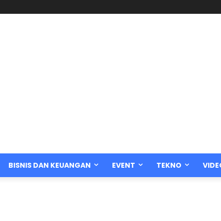
BISNIS DAN KEUANGAN
EVENT
TEKNO
VIDE