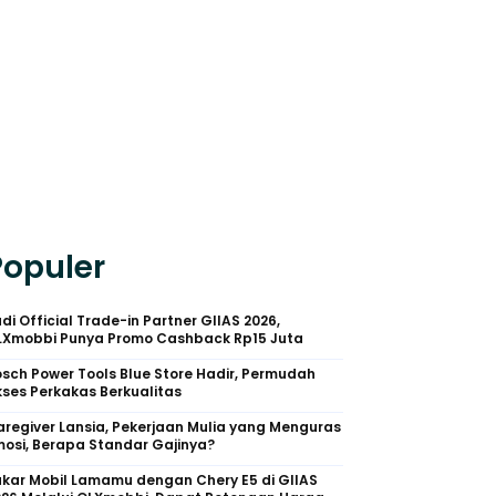
Populer
di Official Trade-in Partner GIIAS 2026,
LXmobbi Punya Promo Cashback Rp15 Juta
sch Power Tools Blue Store Hadir, Permudah
ses Perkakas Berkualitas
regiver Lansia, Pekerjaan Mulia yang Menguras
osi, Berapa Standar Gajinya?
kar Mobil Lamamu dengan Chery E5 di GIIAS