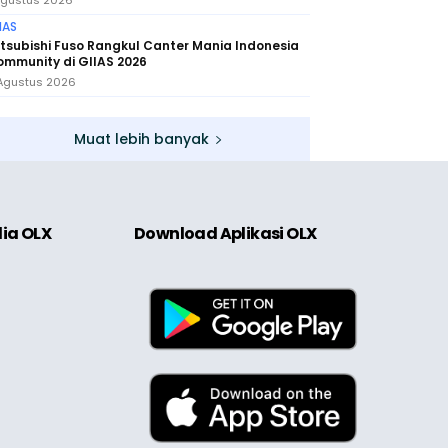
Agustus 2026
IAS
tsubishi Fuso Rangkul Canter Mania Indonesia
mmunity di GIIAS 2026
Agustus 2026
Muat lebih banyak
dia OLX
Download Aplikasi OLX