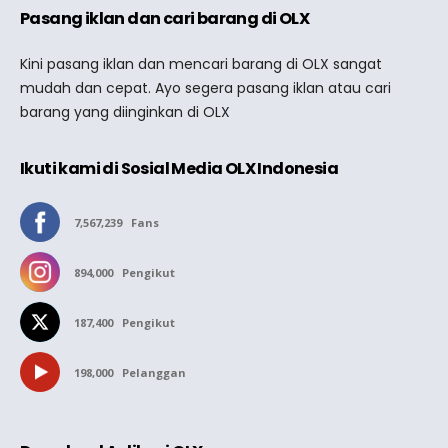
Pasang iklan dan cari barang di OLX
Kini pasang iklan dan mencari barang di OLX sangat
mudah dan cepat. Ayo segera pasang iklan atau cari
barang yang diinginkan di OLX
Ikuti kami di Sosial Media OLX Indonesia
7,567,239
Fans
894,000
Pengikut
187,400
Pengikut
198,000
Pelanggan