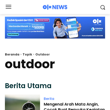
Beranda
Topik
Outdoor
outdoor
Berita Utama
Berita
Mengenal Arah Mata Angin,
Cocok Buat Penyuka Kegiatan