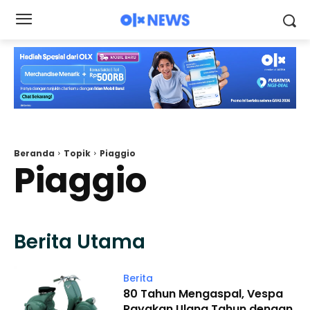
Beranda
Topik
Piaggio
Piaggio
Berita Utama
Berita
80 Tahun Mengaspal, Vespa
Rayakan Ulang Tahun dengan