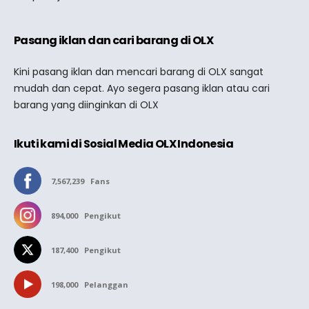
Pasang iklan dan cari barang di OLX
Kini pasang iklan dan mencari barang di OLX sangat
mudah dan cepat. Ayo segera pasang iklan atau cari
barang yang diinginkan di OLX
Ikuti kami di Sosial Media OLX Indonesia
7,567,239
Fans
894,000
Pengikut
187,400
Pengikut
198,000
Pelanggan