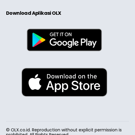
Download Aplikasi OLX
© OLX.co.id. Reproduction without explicit permission is
prohibited. All Rights Reserved.