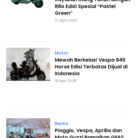
Rilis Edisi Spesial “Pastel
Green”
27 April 2026
Motor
Mewah Berkelas! Vespa 946
Horse Edisi Terbatas Dijual di
Indonesia
19 April 2026
Berita
Piaggio, Vespa, Aprilia dan
Moto Guzzi Ramaikan GIIAS