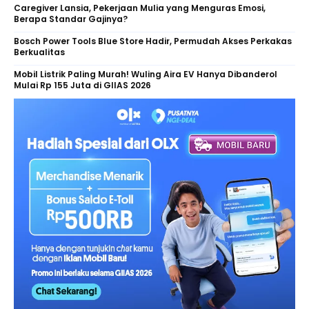
Caregiver Lansia, Pekerjaan Mulia yang Menguras Emosi,
Berapa Standar Gajinya?
Bosch Power Tools Blue Store Hadir, Permudah Akses Perkakas
Berkualitas
Mobil Listrik Paling Murah! Wuling Aira EV Hanya Dibanderol
Mulai Rp 155 Juta di GIIAS 2026