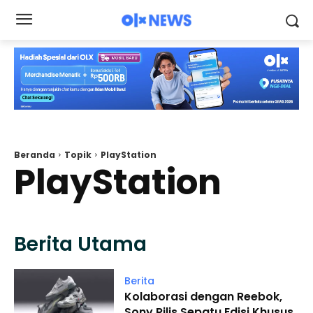
Beranda
Topik
PlayStation
PlayStation
Berita Utama
Berita
Kolaborasi dengan Reebok,
Sony Rilis Sepatu Edisi Khusus