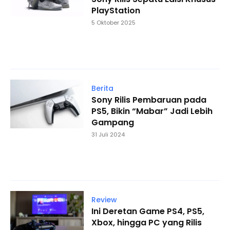
PlayStation
5 Oktober 2025
Berita
Sony Rilis Pembaruan pada
PS5, Bikin “Mabar” Jadi Lebih
Gampang
31 Juli 2024
Review
Ini Deretan Game PS4, PS5,
Xbox, hingga PC yang Rilis