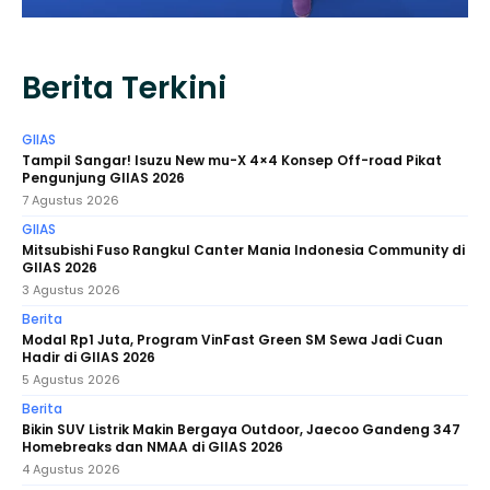
Berita Terkini
GIIAS
Tampil Sangar! Isuzu New mu-X 4×4 Konsep Off-road Pikat
Pengunjung GIIAS 2026
7 Agustus 2026
GIIAS
Mitsubishi Fuso Rangkul Canter Mania Indonesia Community di
GIIAS 2026
3 Agustus 2026
Berita
Modal Rp1 Juta, Program VinFast Green SM Sewa Jadi Cuan
Hadir di GIIAS 2026
5 Agustus 2026
Berita
Bikin SUV Listrik Makin Bergaya Outdoor, Jaecoo Gandeng 347
Homebreaks dan NMAA di GIIAS 2026
4 Agustus 2026