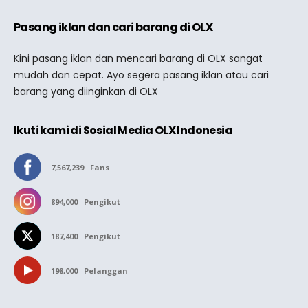
Pasang iklan dan cari barang di OLX
Kini pasang iklan dan mencari barang di OLX sangat
mudah dan cepat. Ayo segera pasang iklan atau cari
barang yang diinginkan di OLX
Ikuti kami di Sosial Media OLX Indonesia
7,567,239
Fans
894,000
Pengikut
187,400
Pengikut
198,000
Pelanggan