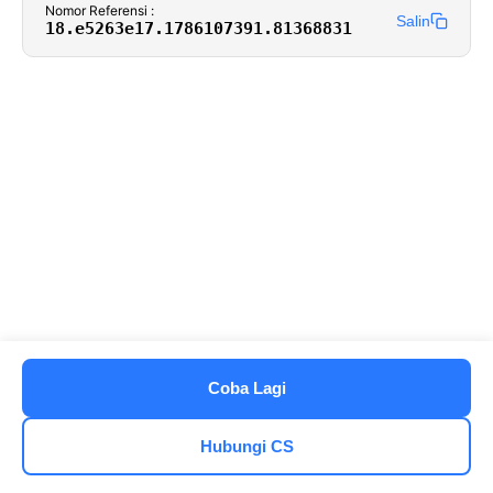
Nomor Referensi :
Salin
18.e5263e17.1786107391.81368831
Coba Lagi
Hubungi CS