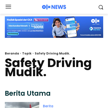
Beranda
Topik
Safety Driving Mudik.
Safety Driving
Mudik.
Berita Utama
Berita