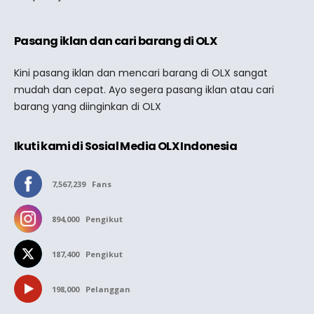
Pasang iklan dan cari barang di OLX
Kini pasang iklan dan mencari barang di OLX sangat
mudah dan cepat. Ayo segera pasang iklan atau cari
barang yang diinginkan di OLX
Ikuti kami di Sosial Media OLX Indonesia
7,567,239
Fans
894,000
Pengikut
187,400
Pengikut
198,000
Pelanggan