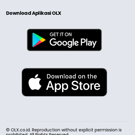
Download Aplikasi OLX
© OLX.co.id. Reproduction without explicit permission is
prohibited. All Rights Reserved.