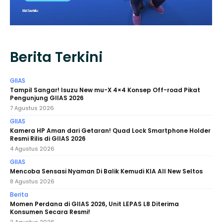
Berita Terkini
GIIAS
Tampil Sangar! Isuzu New mu-X 4×4 Konsep Off-road Pikat
Pengunjung GIIAS 2026
7 Agustus 2026
GIIAS
Kamera HP Aman dari Getaran! Quad Lock Smartphone Holder
Resmi Rilis di GIIAS 2026
4 Agustus 2026
GIIAS
Mencoba Sensasi Nyaman Di Balik Kemudi KIA All New Seltos
8 Agustus 2026
Berita
Momen Perdana di GIIAS 2026, Unit LEPAS L8 Diterima
Konsumen Secara Resmi!
2 Agustus 2026