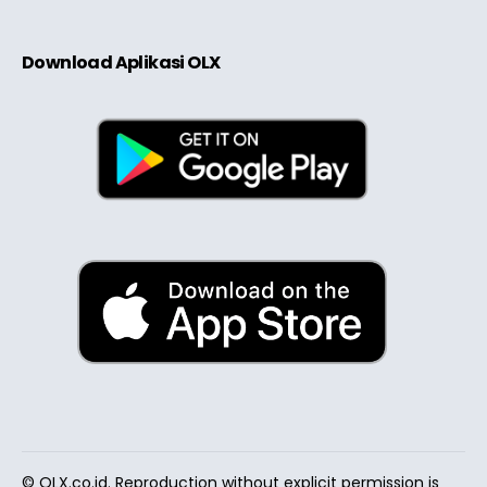
Download Aplikasi OLX
© OLX.co.id. Reproduction without explicit permission is