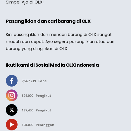
Simpel Aja di OLX!
Pasang iklan dan cari barang di OLX
Kini pasang iklan dan mencari barang di OLX sangat
mudah dan cepat. Ayo segera pasang iklan atau cari
barang yang diinginkan di OLX
Ikuti kami di Sosial Media OLX Indonesia
7,567,239
Fans
894,000
Pengikut
187,400
Pengikut
198,000
Pelanggan