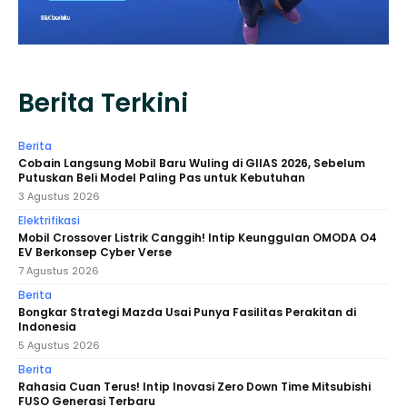
Berita Terkini
Berita
Cobain Langsung Mobil Baru Wuling di GIIAS 2026, Sebelum
Putuskan Beli Model Paling Pas untuk Kebutuhan
3 Agustus 2026
Elektrifikasi
Mobil Crossover Listrik Canggih! Intip Keunggulan OMODA O4
EV Berkonsep Cyber Verse
7 Agustus 2026
Berita
Bongkar Strategi Mazda Usai Punya Fasilitas Perakitan di
Indonesia
5 Agustus 2026
Berita
Rahasia Cuan Terus! Intip Inovasi Zero Down Time Mitsubishi
FUSO Generasi Terbaru