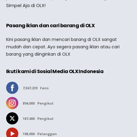
Simpel Aja di OLX!
Pasang iklan dan cari barang di OLX
Kini pasang iklan dan mencari barang di OLX sangat
mudah dan cepat. Ayo segera pasang iklan atau cari
barang yang diinginkan di OLX
Ikuti kami di Sosial Media OLX Indonesia
7,567,239
Fans
894,000
Pengikut
187,400
Pengikut
198,000
Pelanggan