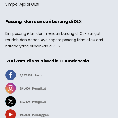
Simpel Aja di OLX!
Pasang iklan dan cari barang di OLX
Kini pasang iklan dan mencari barang di OLX sangat
mudah dan cepat. Ayo segera pasang iklan atau cari
barang yang diinginkan di OLX
Ikuti kami di Sosial Media OLX Indonesia
7,567,239
Fans
894,000
Pengikut
187,400
Pengikut
198,000
Pelanggan