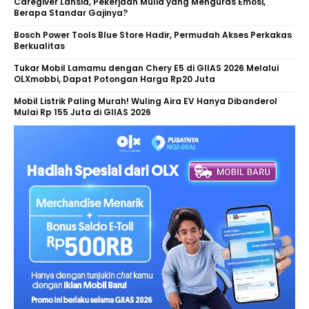
Caregiver Lansia, Pekerjaan Mulia yang Menguras Emosi,
Berapa Standar Gajinya?
Bosch Power Tools Blue Store Hadir, Permudah Akses Perkakas
Berkualitas
Tukar Mobil Lamamu dengan Chery E5 di GIIAS 2026 Melalui
OLXmobbi, Dapat Potongan Harga Rp20 Juta
Mobil Listrik Paling Murah! Wuling Aira EV Hanya Dibanderol
Mulai Rp 155 Juta di GIIAS 2026