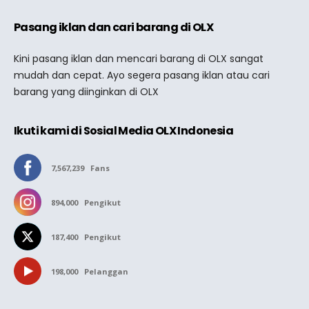
Pasang iklan dan cari barang di OLX
Kini pasang iklan dan mencari barang di OLX sangat
mudah dan cepat. Ayo segera pasang iklan atau cari
barang yang diinginkan di OLX
Ikuti kami di Sosial Media OLX Indonesia
7,567,239
Fans
894,000
Pengikut
187,400
Pengikut
198,000
Pelanggan