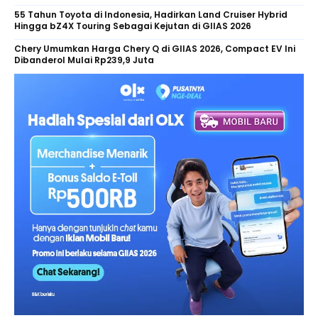
55 Tahun Toyota di Indonesia, Hadirkan Land Cruiser Hybrid
Hingga bZ4X Touring Sebagai Kejutan di GIIAS 2026
Chery Umumkan Harga Chery Q di GIIAS 2026, Compact EV Ini
Dibanderol Mulai Rp239,9 Juta