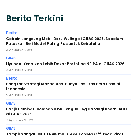
Berita Terkini
Berita
Cobain Langsung Mobil Baru Wuling di GIIAS 2026, Sebelum
Putuskan Beli Model Paling Pas untuk Kebutuhan
3 Agustus 2026
GIIAS
Hyundai Kenalkan Lebih Dekat Prototipe NEIRA di GIIAS 2026
3 Agustus 2026
Berita
Bongkar Strategi Mazda Usai Punya Fasilitas Perakitan di
Indonesia
5 Agustus 2026
GIIAS
Banjir Peminat! Belasan Ribu Pengunjung Datangi Booth BAIC
di GIIAS 2026
7 Agustus 2026
GIIAS
Tampil Sangar! Isuzu New mu-X 4×4 Konsep Off-road Pikat