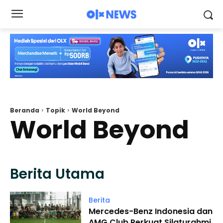
Beranda
Topik
World Beyond
World Beyond
Berita Utama
Berita
Mercedes-Benz Indonesia dan
AMG Club Perkuat Silaturahmi