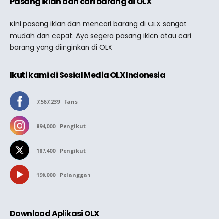
Pasang iklan dan cari barang di OLX
Kini pasang iklan dan mencari barang di OLX sangat
mudah dan cepat. Ayo segera pasang iklan atau cari
barang yang diinginkan di OLX
Ikuti kami di Sosial Media OLX Indonesia
7,567,239
Fans
894,000
Pengikut
187,400
Pengikut
198,000
Pelanggan
Download Aplikasi OLX