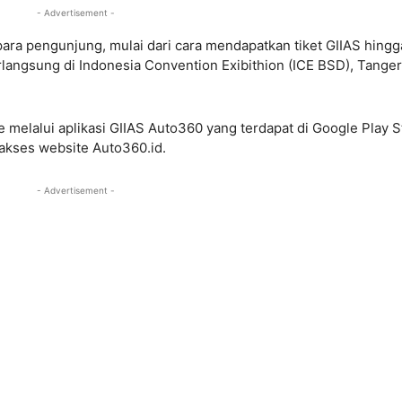
- Advertisement -
ara pengunjung, mulai dari cara mendapatkan tiket GIIAS hingg
rlangsung di Indonesia Convention Exibithion (ICE BSD), Tange
e melalui aplikasi GIIAS Auto360 yang terdapat di Google Play S
akses website Auto360.id.
- Advertisement -