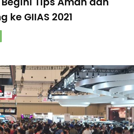
i, Begini Tips Aman dan
 ke GIIAS 2021