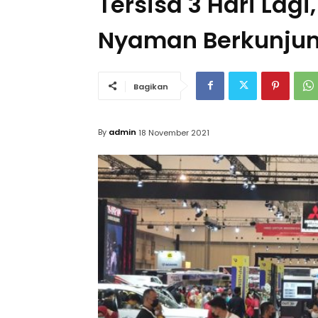
Tersisa 3 Hari Lag
Nyaman Berkunjung
Bagikan
By
admin
18 November 2021