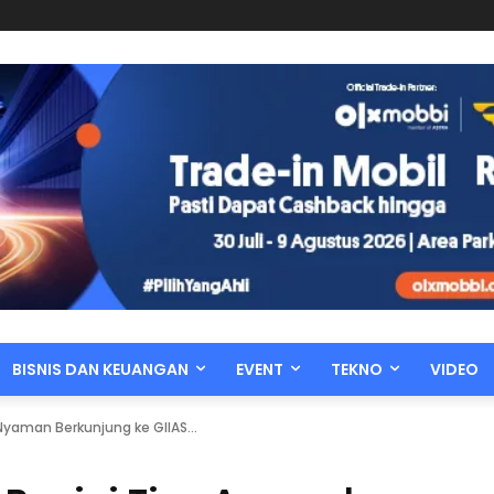
BISNIS DAN KEUANGAN
EVENT
TEKNO
VIDEO
 Nyaman Berkunjung ke GIIAS...