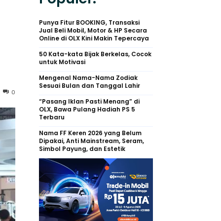
Punya Fitur BOOKING, Transaksi
Jual Beli Mobil, Motor & HP Secara
Online di OLX Kini Makin Tepercaya
50 Kata-kata Bijak Berkelas, Cocok
untuk Motivasi
Mengenal Nama-Nama Zodiak
Sesuai Bulan dan Tanggal Lahir
0
“Pasang Iklan Pasti Menang” di
OLX, Bawa Pulang Hadiah PS 5
Terbaru
Nama FF Keren 2026 yang Belum
Dipakai, Anti Mainstream, Seram,
Simbol Payung, dan Estetik