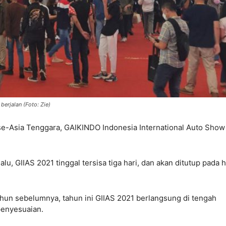
berjalan (Foto: Zie)
se-Asia Tenggara, GAIKINDO Indonesia International Auto Show
u, GIIAS 2021 tinggal tersisa tiga hari, dan akan ditutup pada h
un sebelumnya, tahun ini GIIAS 2021 berlangsung di tengah
penyesuaian.