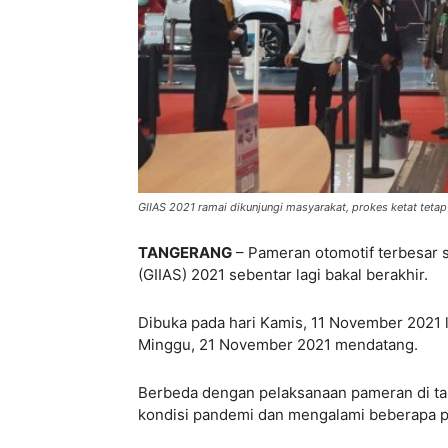
GIIAS 2021 ramai dikunjungi masyarakat, prokes ketat tetap 
TANGERANG
– Pameran otomotif terbesar 
(GIIAS) 2021 sebentar lagi bakal berakhir.
Dibuka pada hari Kamis, 11 November 2021 lal
Minggu, 21 November 2021 mendatang.
Berbeda dengan pelaksanaan pameran di tah
kondisi pandemi dan mengalami beberapa 