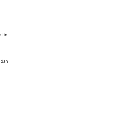
a tim
 dan