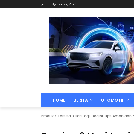
Jumat, Agustus 7, 2026
HOME
BERITA
OTOMOTIF
Produk
Tersisa 3 Hari Lagi, Begini Tips Aman dan