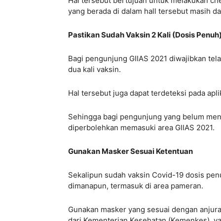
Hal tersebut bertujuan untuk melakukan ch
yang berada di dalam hall tersebut masih d
Pastikan Sudah Vaksin 2 Kali (Dosis Penuh
Bagi pengunjung GIIAS 2021 diwajibkan tel
dua kali vaksin.
Hal tersebut juga dapat terdeteksi pada ap
Sehingga bagi pengunjung yang belum mend
diperbolehkan memasuki area GIIAS 2021.
Gunakan Masker Sesuai Ketentuan
Sekalipun sudah vaksin Covid-19 dosis penu
dimanapun, termasuk di area pameran.
Gunakan masker yang sesuai dengan anjuran
dari Kementerian Kesehatan (Kemenkes), ya