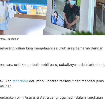
Foto: Istimewa)
 sekarang kalian bisa menjelajahi seluruh area pameran dengan
rencana untuk membeli mobil baru, sebaiknya sudah terlebih d
elakukan
test drive
dari mobil incaran tersebut dan mencari jenis
butuhan.
dasikan pilih Asuransi Astra yang juga hadir dalam rangkaian