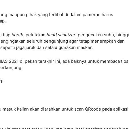
jung maupun pihak yang terlibat di dalam pameran harus
ap.
i tiap
booth
, peletakan
hand sanitizer
, pengecekan suhu, hingg
 mengingatkan seluruh pengunjung agar tetap menerapkan dan
seperti jaga jarak dan selalu gunakan masker.
AS 2021 di pekan terakhir ini, ada baiknya untuk membaca tips
berkunjung.
1:
u masuk kalian akan diarahkan untuk scan QRcode pada aplikasi