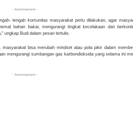
- Advertisement -
ngah- tengah komunitas masyarakat perlu dilakukan, agar masya
mat bahan bakar, mengurangi tingkat kecelakaan dan berkontr
” ungkap Budi dalam pesan tertulis.
, masyarakat bisa merubah mindset atau pola pikir dalam membe
engan mengurangi sumbangan gas karbondioksida yang selama ini me
- Advertisement -