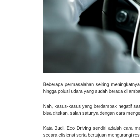
Beberapa permasalahan seiring meningkatnya v
hingga polusi udara yang sudah berada di amb
Nah, kasus-kasus yang berdampak negatif saat
bisa ditekan, salah satunya dengan cara meng
Kata Budi, Eco Driving sendiri adalah cara
secara efisiensi serta bertujuan mengurangi resi