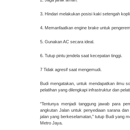
3. Hindari melakukan posisi kaki setengah kopl
4. Memanfaatkan engine brake untuk pengere
5. Gunakan AC secara ideal.
6. Tutup pintu jendela saat kecepatan tinggi.
7 Tidak agresif saat mengemudi.
Budi mengatakan, untuk mendapatkan ilmu soal
pelatihan yang dilengkapi infrastruktur dan pel
“Tentunya menjadi tanggung jawab para pem
angkutan Jalan untuk penyediaan sarana dan 
jalan yang berkeselamatan,” tutup Budi yang
Metro Jaya.