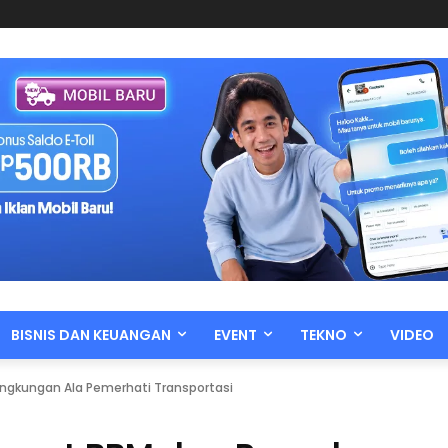
BISNIS DAN KEUANGAN
EVENT
TEKNO
VIDEO
ngkungan Ala Pemerhati Transportasi