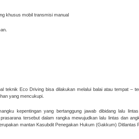
ing khusus mobil transmisi manual
man.
 teknik Eco Driving bisa dilakukan melalui balai atau tempat – t
atihan yang mencukupi.
angku kepentingan yang bertanggung jawab dibidang lalu linta
prasarana tersebut dalam rangka mewujudkan lalu lintas dan ang
 merupakan mantan Kasubdit Penegakan Hukum (Gakkum) Ditlantas 