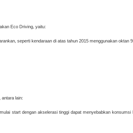
kan Eco Driving, yaitu:
arankan, seperti kendaraan di atas tahun 2015 menggunakan oktan 
antara lain:
mulai start dengan akselerasi tinggi dapat menyebabkan konsums