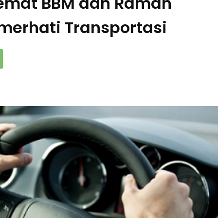
Hemat BBM dan Ramah
merhati Transportasi