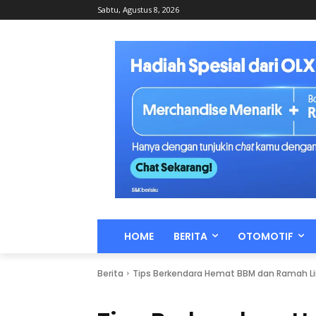
Sabtu, Agustus 8, 2026
HOME
BERITA
OTOMOTIF
Berita
Tips Berkendara Hemat BBM dan Ramah Li