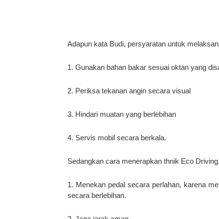
Adapun kata Budi, persyaratan untuk melaksana
1. Gunakan bahan bakar sesuai oktan yang dis
2. Periksa tekanan angin secara visual
3. Hindari muatan yang berlebihan
4. Servis mobil secara berkala.
Sedangkan cara menerapkan thnik Eco Driving, 
1. Menekan pedal secara perlahan, karena me
secara berlebihan.
2. Jaga jarak aman.