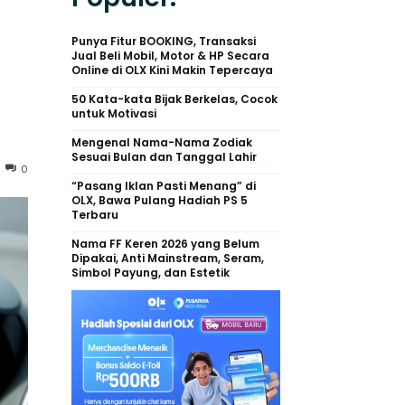
Punya Fitur BOOKING, Transaksi
Jual Beli Mobil, Motor & HP Secara
Online di OLX Kini Makin Tepercaya
50 Kata-kata Bijak Berkelas, Cocok
untuk Motivasi
Mengenal Nama-Nama Zodiak
Sesuai Bulan dan Tanggal Lahir
0
“Pasang Iklan Pasti Menang” di
OLX, Bawa Pulang Hadiah PS 5
Terbaru
Nama FF Keren 2026 yang Belum
Dipakai, Anti Mainstream, Seram,
Simbol Payung, dan Estetik