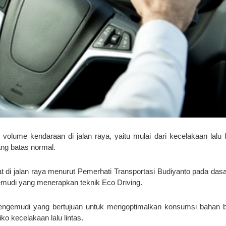
olume kendaraan di jalan raya, yaitu mulai dari kecelakaan lalu l
ang batas normal.
 di jalan raya menurut Pemerhati Transportasi Budiyanto pada das
emudi yang menerapkan teknik Eco Driving.
 mengemudi yang bertujuan untuk mengoptimalkan konsumsi bahan 
ko kecelakaan lalu lintas.