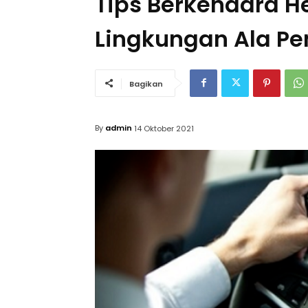
Tips Berkendara 
Lingkungan Ala Pe
Bagikan
By
admin
14 Oktober 2021