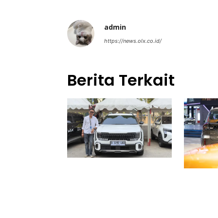
admin
https://news.olx.co.id/
Berita Terkait