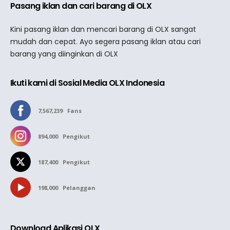
Pasang iklan dan cari barang di OLX
Kini pasang iklan dan mencari barang di OLX sangat
mudah dan cepat. Ayo segera pasang iklan atau cari
barang yang diinginkan di OLX
Ikuti kami di Sosial Media OLX Indonesia
7,567,239
Fans
894,000
Pengikut
187,400
Pengikut
198,000
Pelanggan
Download Aplikasi OLX