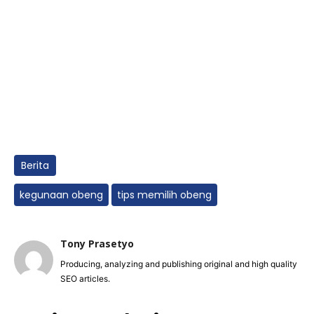
Berita
kegunaan obeng
tips memilih obeng
Tony Prasetyo
Producing, analyzing and publishing original and high quality
SEO articles.