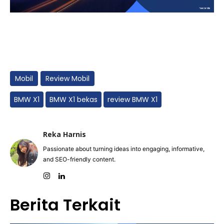
Mobil
Review Mobil
BMW X1
BMW X1 bekas
review BMW X1
Reka Harnis
Passionate about turning ideas into engaging, informative,
and SEO-friendly content.
Berita Terkait