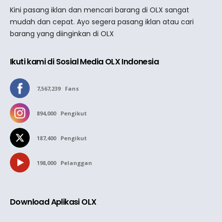
Kini pasang iklan dan mencari barang di OLX sangat
mudah dan cepat. Ayo segera pasang iklan atau cari
barang yang diinginkan di OLX
Ikuti kami di Sosial Media OLX Indonesia
7,567,239
Fans
894,000
Pengikut
187,400
Pengikut
198,000
Pelanggan
Download Aplikasi OLX