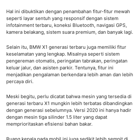
Hal ini dibuktikan dengan penambahan fitur-fitur mewah
seperti layar sentuh yang responsif dengan sistem
infotainment terbaru, koneksi Bluetooth, navigasi GPS,
kamera belakang, sistem suara premium, dan banyak lagi.
Selain itu, BMW X1 generasi terbaru juga memiliki fitur
keselamatan yang lengkap. Misalnya seperti sistem
pengereman otomatis, peringatan tabrakan, peringatan
keluar jalur, dan asisten parkir. Tentunya, fitur ini
menjadikan pengalaman berkendara lebih aman dan lebih
percaya diri.
Meski begitu, perlu dicatat bahwa mesin yang tersedia di
generasi terbaru X1 mungkin lebih terbatas dibandingkan
dengan generasi sebelumnya. Versi 2020 ini hanya hadir
dengan mesin tiga silinder 1.5 liter yang dapat
memprioritaskan efisiensi bahan bakar.
Ruang kepala pada mobil ini juga sedikit lebih sempit di