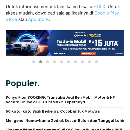
Untuk informasi menarik lain, kamu bisa cek
OLX
. Untuk
akses mudah, download saja aplikasinya di
Google Play
Store
atau
App Store
.
Populer.
Punya Fitur BOOKING, Transaksi Jual Beli Mobil, Motor & HP
Secara Online di OLX Kini Makin Tepercaya
50 Kata-kata Bijak Berkelas, Cocok untuk Motivasi
Mengenal Nama-Nama Zodiak Sesuai Bulan dan Tanggal Lahir
“Pasang Iklan Pasti Menang” di OLX, Bawa Pulang Hadiah PS 5