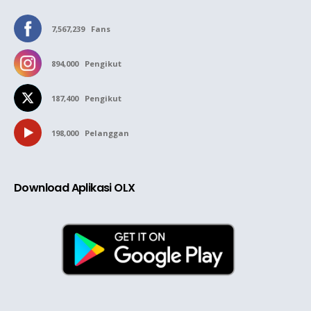
7,567,239
Fans
894,000
Pengikut
187,400
Pengikut
198,000
Pelanggan
Download Aplikasi OLX