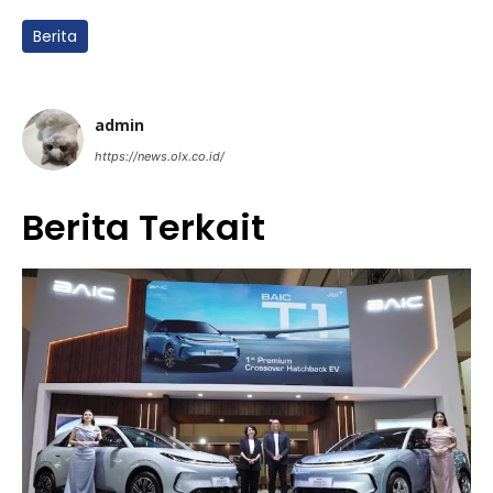
Berita
admin
https://news.olx.co.id/
Berita Terkait