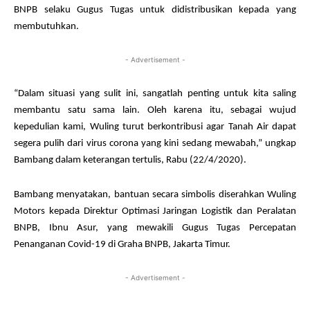
BNPB selaku Gugus Tugas untuk didistribusikan kepada yang
membutuhkan.
- Advertisement -
“Dalam situasi yang sulit ini, sangatlah penting untuk kita saling
membantu satu sama lain. Oleh karena itu, sebagai wujud
kepedulian kami, Wuling turut berkontribusi agar Tanah Air dapat
segera pulih dari virus corona yang kini sedang mewabah,” ungkap
Bambang dalam keterangan tertulis, Rabu (22/4/2020).
Bambang menyatakan, bantuan secara simbolis diserahkan Wuling
Motors kepada Direktur Optimasi Jaringan Logistik dan Peralatan
BNPB, Ibnu Asur, yang mewakili Gugus Tugas Percepatan
Penanganan Covid-19 di Graha BNPB, Jakarta Timur.
- Advertisement -