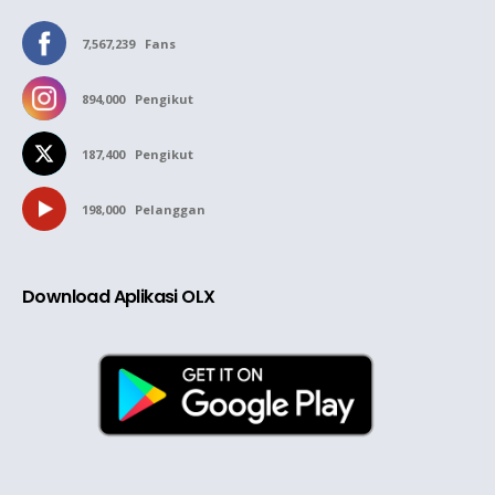
7,567,239
Fans
894,000
Pengikut
187,400
Pengikut
198,000
Pelanggan
Download Aplikasi OLX