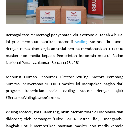
Berbagai cara memerangi penyebaran virus corona di Tanah Air. Hal
ini pula membuat pabrikan otomotif
Wuling
Motors ikut andil
dengan melakukan kegiatan sosial berupa mendonasikan 100.000
masker non media kepada Pemerintah Indonesia melalui Badan
Nasional Penanggulangan Bencana (BNPB).
Menurut Human Resources Director Wuling Motors Bambang
Sumitro, penyerahan 100.000 masker ini merupakan bagian dari
program kepedulian sosial Wuling Motors dengan tajuk
#BersamaWulingLawanCorona.
Wuling Motors, kata Bambang, akan berkomitmen di Indonesia dan
didorong oleh semangat ‘Drive For A Better Life’, mengambil
langkah untuk memberikan bantuan masker non medis kepada