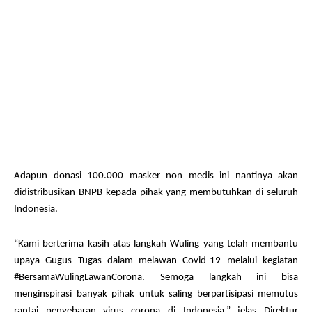
Adapun donasi 100.000 masker non medis ini nantinya akan
didistribusikan BNPB kepada pihak yang membutuhkan di seluruh
Indonesia.
“Kami berterima kasih atas langkah Wuling yang telah membantu
upaya Gugus Tugas dalam melawan Covid-19 melalui kegiatan
#BersamaWulingLawanCorona. Semoga langkah ini bisa
menginspirasi banyak pihak untuk saling berpartisipasi memutus
rantai penyebaran virus corona di Indonesia,” jelas Direktur