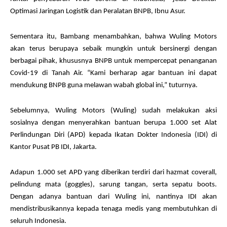
Optimasi Jaringan Logistik dan Peralatan BNPB, Ibnu Asur.
Sementara itu, Bambang menambahkan, bahwa Wuling Motors
akan terus berupaya sebaik mungkin untuk bersinergi dengan
berbagai pihak, khususnya BNPB untuk mempercepat penanganan
Covid-19 di Tanah Air. “Kami berharap agar bantuan ini dapat
mendukung BNPB guna melawan wabah global ini,” tuturnya.
Sebelumnya, Wuling Motors (Wuling) sudah melakukan aksi
sosialnya dengan menyerahkan bantuan berupa 1.000 set Alat
Perlindungan Diri (APD) kepada Ikatan Dokter Indonesia (IDI) di
Kantor Pusat PB IDI, Jakarta.
Adapun 1.000 set APD yang diberikan terdiri dari hazmat coverall,
pelindung mata (goggles), sarung tangan, serta sepatu boots.
Dengan adanya bantuan dari Wuling ini, nantinya IDI akan
mendistribusikannya kepada tenaga medis yang membutuhkan di
seluruh Indonesia.