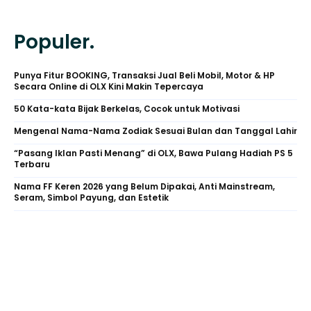
Populer.
Punya Fitur BOOKING, Transaksi Jual Beli Mobil, Motor & HP
Secara Online di OLX Kini Makin Tepercaya
50 Kata-kata Bijak Berkelas, Cocok untuk Motivasi
Mengenal Nama-Nama Zodiak Sesuai Bulan dan Tanggal Lahir
“Pasang Iklan Pasti Menang” di OLX, Bawa Pulang Hadiah PS 5
Terbaru
Nama FF Keren 2026 yang Belum Dipakai, Anti Mainstream,
Seram, Simbol Payung, dan Estetik