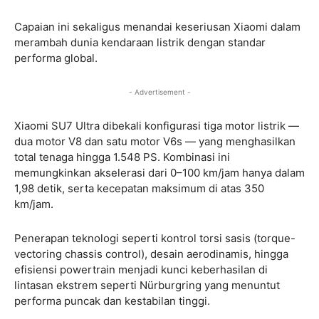
Capaian ini sekaligus menandai keseriusan Xiaomi dalam
merambah dunia kendaraan listrik dengan standar
performa global.
- Advertisement -
Xiaomi SU7 Ultra dibekali konfigurasi tiga motor listrik —
dua motor V8 dan satu motor V6s — yang menghasilkan
total tenaga hingga 1.548 PS. Kombinasi ini
memungkinkan akselerasi dari 0–100 km/jam hanya dalam
1,98 detik, serta kecepatan maksimum di atas 350
km/jam.
Penerapan teknologi seperti kontrol torsi sasis (torque-
vectoring chassis control), desain aerodinamis, hingga
efisiensi powertrain menjadi kunci keberhasilan di
lintasan ekstrem seperti Nürburgring yang menuntut
performa puncak dan kestabilan tinggi.