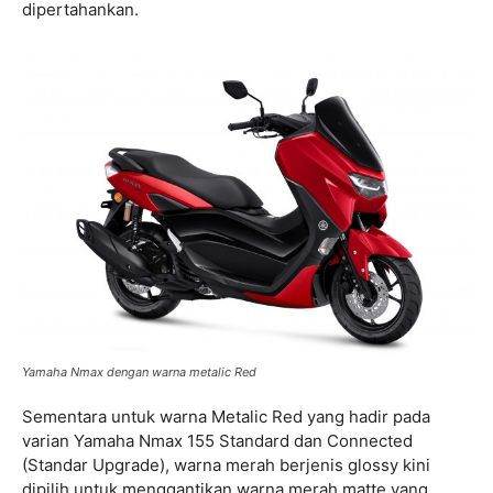
dipertahankan.
Yamaha Nmax dengan warna metalic Red
Sementara untuk warna Metalic Red yang hadir pada
varian Yamaha Nmax 155 Standard dan Connected
(Standar Upgrade), warna merah berjenis glossy kini
dipilih untuk menggantikan warna merah matte yang