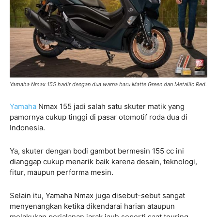
Yamaha Nmax 155 hadir dengan dua warna baru Matte Green dan Metallic Red.
Yamaha
Nmax 155 jadi salah satu skuter matik yang
pamornya cukup tinggi di pasar otomotif roda dua di
Indonesia.
Ya, skuter dengan bodi gambot bermesin 155 cc ini
dianggap cukup menarik baik karena desain, teknologi,
fitur, maupun performa mesin.
Selain itu, Yamaha Nmax juga disebut-sebut sangat
menyenangkan ketika dikendarai harian ataupun
melakukan perjalanan jarak jauh seperti saat touring.