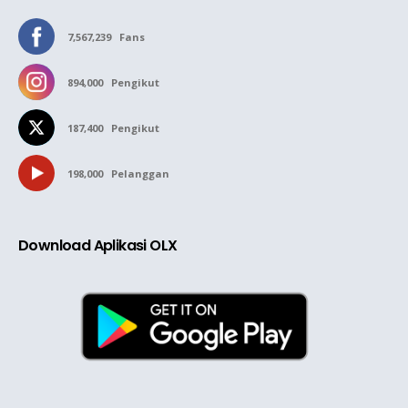
7,567,239
Fans
894,000
Pengikut
187,400
Pengikut
198,000
Pelanggan
Download Aplikasi OLX