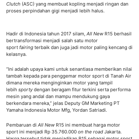
Clutch
(ASC) yang membuat kopling menjadi ringan dan
proses perpindahan gigi menjadi lebih halus.
Hadir di Indonesia tahun 2017 silam,
All New
R15 berhasil
bertransformasi menjadi salah satu motor
sport
fairing
terbaik dan juga jadi motor paling kencang di
kelasnya.
“Ini adalah upaya kami untuk senantiasa memberikan nilai
tambah kepada para penggemar motor sport di Tanah Air
dimana mereka menginginkan motor yang tampil
lebih
sporty
dengan beragam fitur terkini serta performa
mesin yang andal dan mampu mendukung gaya
berkendara mereka,” jelas Deputy GM Marketing PT
Yamaha Indonesia Motor Mfg, Yordan Satriadi.
Pembaruan di
All New
R15 ini membuat harga motor
sport ini menjadi Rp 35.760.000
on the road
Jakarta.
Harga tersebut tidak menjadikan R15 sebagai motor sport