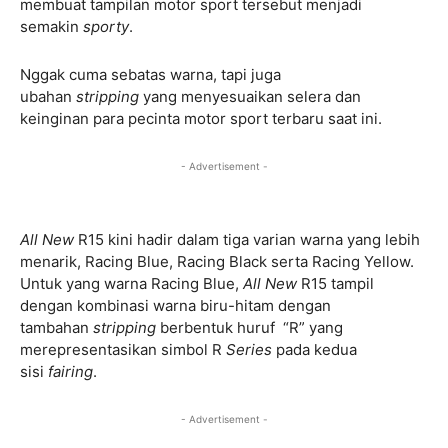
membuat tampilan motor sport tersebut menjadi
semakin
sporty
.
Nggak cuma sebatas warna, tapi juga
ubahan
stripping
yang menyesuaikan selera dan
keinginan para pecinta motor sport terbaru saat ini.
- Advertisement -
All New
R15 kini hadir dalam tiga varian warna yang lebih
menarik, Racing Blue, Racing Black serta Racing Yellow.
Untuk yang warna Racing Blue,
All New
R15 tampil
dengan kombinasi warna biru-hitam dengan
tambahan
stripping
berbentuk huruf “R” yang
merepresentasikan simbol R
Series
pada kedua
sisi
fairing
.
- Advertisement -