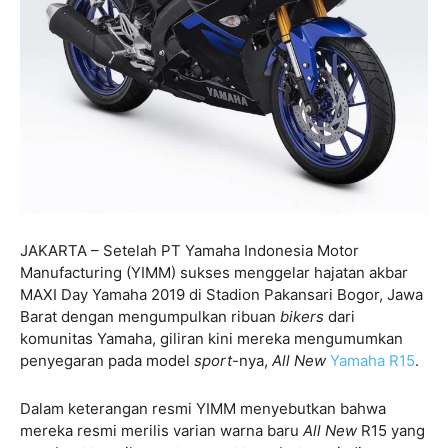
JAKARTA – Setelah PT Yamaha Indonesia Motor
Manufacturing (YIMM) sukses menggelar hajatan akbar
MAXI Day Yamaha 2019 di Stadion Pakansari Bogor, Jawa
Barat dengan mengumpulkan ribuan
bikers
dari
komunitas Yamaha, giliran kini mereka mengumumkan
penyegaran pada model
sport
-nya,
All New
Yamaha R15
.
Dalam keterangan resmi YIMM menyebutkan bahwa
mereka resmi merilis varian warna baru
All New
R15 yang